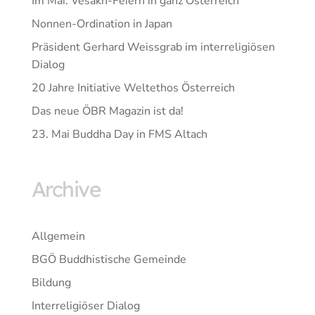
Im Mai: Vesakh-Feiern in ganz Österreich
Nonnen-Ordination in Japan
Präsident Gerhard Weissgrab im interreligiösen
Dialog
20 Jahre Initiative Weltethos Österreich
Das neue ÖBR Magazin ist da!
23. Mai Buddha Day in FMS Altach
Archive
Allgemein
BGÖ Buddhistische Gemeinde
Bildung
Interreligiöser Dialog