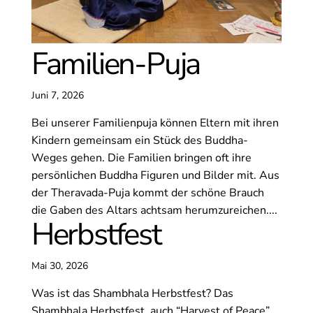
Familien-Puja
Juni 7, 2026
Bei unserer Familienpuja können Eltern mit ihren
Kindern gemeinsam ein Stück des Buddha-
Weges gehen. Die Familien bringen oft ihre
persönlichen Buddha Figuren und Bilder mit. Aus
der Theravada-Puja kommt der schöne Brauch
die Gaben des Altars achtsam herumzureichen....
Herbstfest
Mai 30, 2026
Was ist das Shambhala Herbstfest? Das
Shambhala Herbstfest, auch “Harvest of Peace”