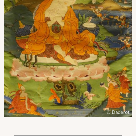
© Daderot