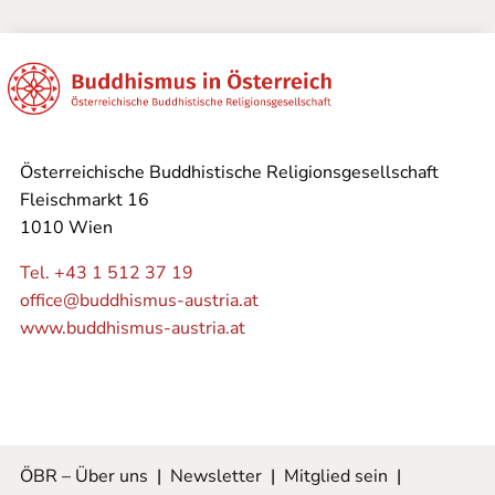
Österreichische Buddhistische Religionsgesellschaft
Fleischmarkt 16
1010 Wien
Tel. +43 1 512 37 19
office@buddhismus-austria.at
www.buddhismus-austria.at
ÖBR – Über uns
|
Newsletter
|
Mitglied sein
|