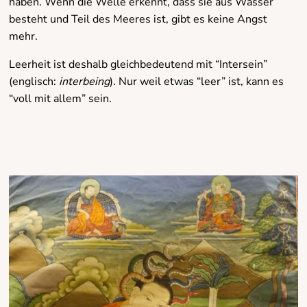
haben. Wenn die Welle erkennt, dass sie aus Wasser
besteht und Teil des Meeres ist, gibt es keine Angst
mehr.
Leerheit ist deshalb gleichbedeutend mit “Intersein”
(englisch:
interbeing
). Nur weil etwas “leer” ist, kann es
“voll mit allem” sein.