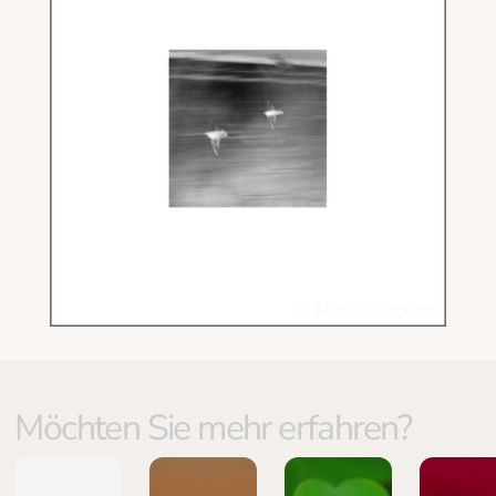
© Martin Angerer
Möchten Sie mehr erfahren?