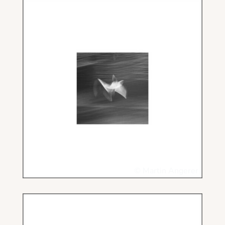
© Martin Angerer