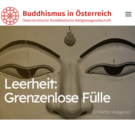
Leerheit:
Grenzenlose Fülle
© Martin Angerer