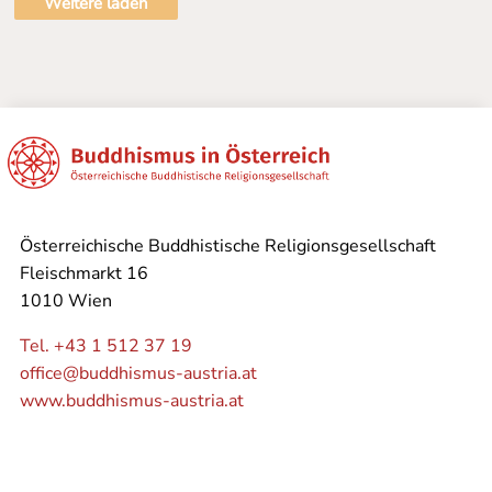
Weitere laden
Österreichische Buddhistische Religionsgesellschaft
Fleischmarkt 16
1010 Wien
Tel. +43 1 512 37 19
office@buddhismus-austria.at
www.buddhismus-austria.at