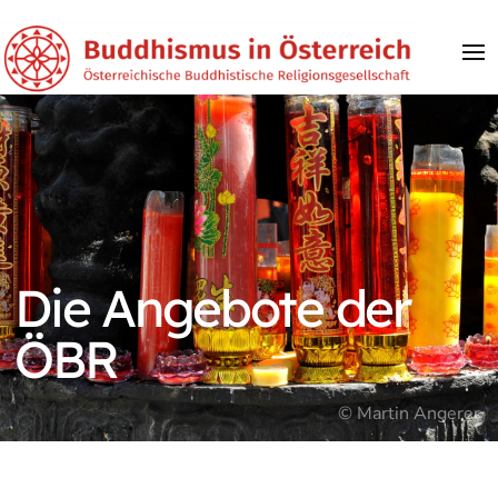
Die Angebote der
ÖBR
© Martin Angerer