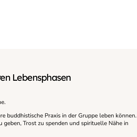
eren Lebensphasen
he.
re buddhistische Praxis in der Gruppe leben können.
u geben, Trost zu spenden und spirituelle Nähe in