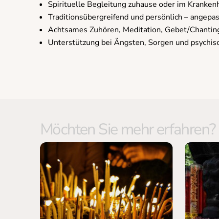
Spirituelle Begleitung zuhause oder im Kranken
Traditionsübergreifend und persönlich – angepass
Achtsames Zuhören, Meditation, Gebet/Chanting
Unterstützung bei Ängsten, Sorgen und psychis
Möchten Sie mehr erfahren?