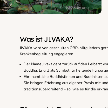
© Irish83 by unsplash
Was ist JIVAKA?
JIVAKA wird von geschulten ÖBR-Mitgliedern getra
Krankenbegleitung engagieren.
Der Name Jivaka geht zurück auf den Leibarzt v
Buddha. Er gilt als Symbol für heilende Fürsorge
Ehrenamtliche Buddhistinnen und Buddhisten au
Sie bringen Erfahrung aus eigener Praxis mit und
traditionsübergreifend – so, wie es für die erkran