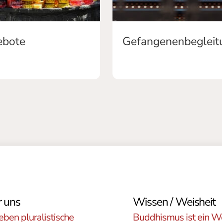
ebote
 uns
Wissen / Weisheit
eben pluralistische
Buddhismus ist ein W