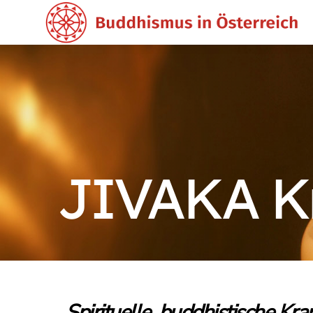
JIVAKA K
Spirituelle, buddhistische Kr