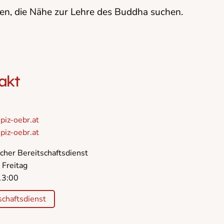
en, die Nähe zur Lehre des Buddha suchen.
akt
piz-oebr.at
iz-oebr.at
cher Bereitschaftsdienst
 Freitag
13:00
schaftsdienst