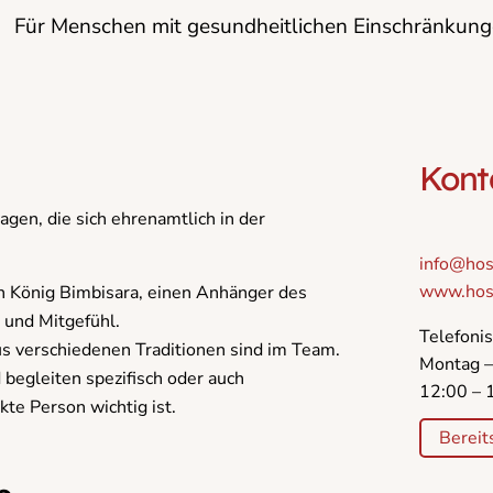
Für Menschen mit gesundheitlichen Einschränkung
Kont
gen, die sich ehrenamtlich in der
info@hos
www.hosp
on König Bimbisara, einen Anhänger des
 und Mitgefühl.
Telefonis
s verschiedenen Traditionen sind im Team.
Montag –
 begleiten spezifisch oder auch
12:00 – 
kte Person wichtig ist.
Bereit