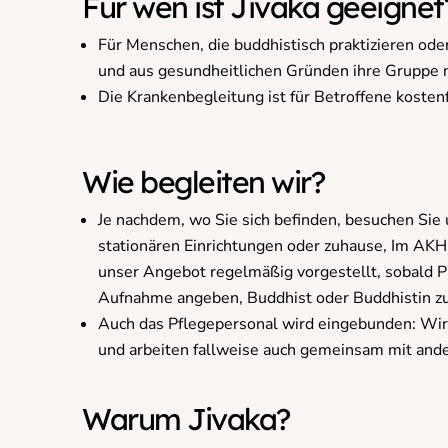
Für wen ist Jivaka geeignet
Für Menschen, die buddhistisch praktizieren od
und aus gesundheitlichen Gründen ihre Gruppe 
Die Krankenbegleitung ist für Betroffene kostenf
Wie begleiten wir?
Je nachdem, wo Sie sich befinden, besuchen Sie 
stationären Einrichtungen oder zuhause, Im AK
unser Angebot regelmäßig vorgestellt, sobald P
Aufnahme angeben, Buddhist oder Buddhistin zu
Auch das Pflegepersonal wird eingebunden: Wir 
und arbeiten fallweise auch gemeinsam mit and
Warum Jivaka?