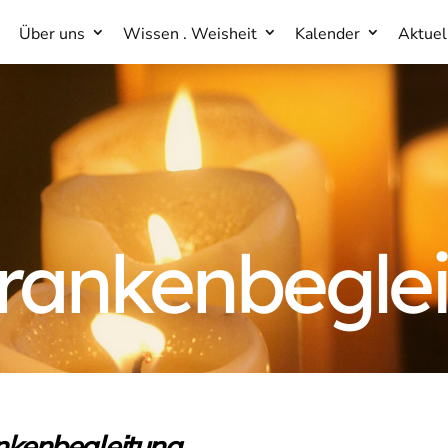
Über uns
Wissen . Weisheit
Kalender
Aktuel
Über uns
Wissen . Weisheit
Kalender
Aktuel
rankenbegle
ankenbegleitung