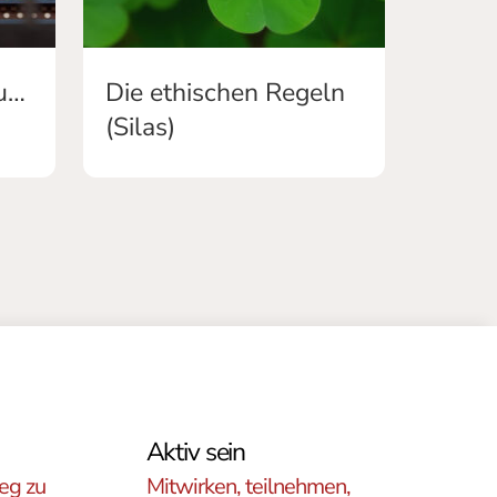
Gefangenenbegleitung
Die ethischen Regeln
(Silas)
Aktiv sein
eg zu
Mitwirken, teilnehmen,