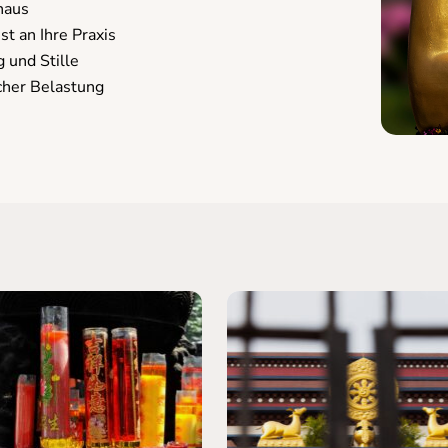
haus
t an Ihre Praxis
 und Stille
cher Belastung