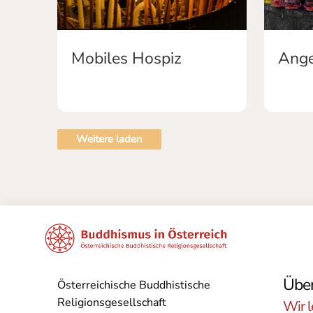
Mobiles Hospiz
Ang
Weitere laden
Über
Österreichische Buddhistische
Religionsgesellschaft
Wir l