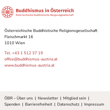
Österreichische Buddhistische Religionsgesellschaft
Fleischmarkt 16
1010 Wien
Tel. +43 1 512 37 19
office@buddhismus-austria.at
www.buddhismus-austria.at
ÖBR – Über uns
|
Newsletter
|
Mitglied sein
|
Spenden
|
Barrierefreiheit
|
Datenschutz
|
Impressum