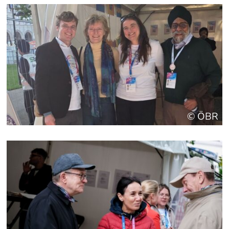
© ÖBR