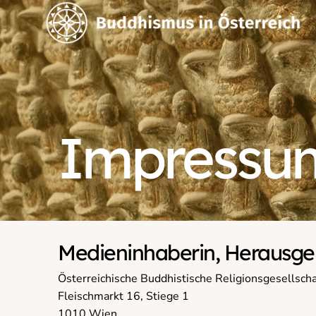
Impressu
Medieninhaberin, Herausge
Österreichische Buddhistische Religionsgesellsch
Fleischmarkt 16, Stiege 1
1010 Wien