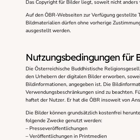
Das Copyright für Bilder liegt, soweit nicht anders
Auf den ÖBR-Webseiten zur Verfügung gestellte Te
Bildmaterialien dürfen ohne vorherige Zustimmung d
ausgestellt werden.
Nutzungsbedingungen für B
Die Österreichische Buddhistische Religionsgesel
den Urhebern der digitalen Bilder erworben, soweit
Bildinformationen, angegeben ist. Die Bildinforma
Verwendungsbeschränkungen sind zu beachten. Für
haftet der Nutzer. Er hat die ÖBR insoweit von Ans
Die Bilder können grundsätzlich kostenfrei herun
folgende Zwecke genutzt werden:
– Presseveröffentlichungen
– Veröffentlichungen in Printmedien