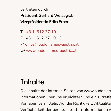
vertreten durch
Präsident Gerhard Weissgrab
Vizepräsidentin Erika Erber
T
+43 1 512 37 19
F +43 1 512 37 19 13
@
office@buddhismus-austria.at
w³
www.buddhismus-austria.at
Inhalte
Die Inhalte der Internet-Seiten von www.buddhismu
Informationen über uns erleichtern und ein zutref
Vorhaben vermitteln. Auf die Richtigkeit, Aktualität
Verfügbarkeit der bereitgestellten Informationen 