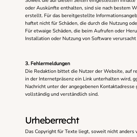
Soweit die auf diesen Seiten eingestellten Inhalt
oder Auskünfte enthalten, sind sie nach bestem W
erstellt. Für das bereitgestellte Informationsang
haftet nicht für Schäden, die durch die Nutzung o
Für etwaige Schäden, die beim Aufrufen oder Her
Installation oder Nutzung von Software verursacht 
3. Fehlermeldungen
Die Redaktion bittet die Nutzer der Website, auf re
in der Internetpräsenz ein Link unterhalten wird,
Nachricht unter der angegebenen Kontaktadresse ge
vollständig und verständlich sind.
Urheberrecht
Das Copyright für Texte liegt, soweit nicht anders