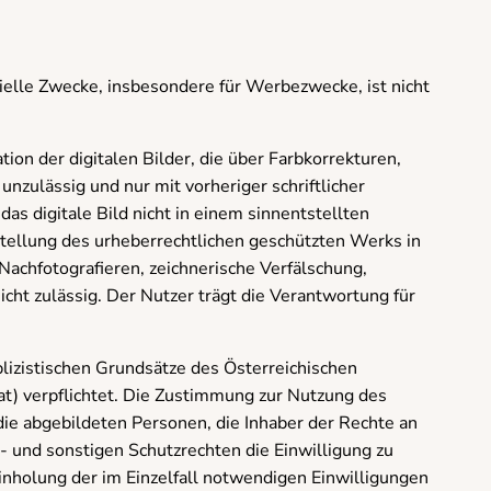
elle Zwecke, insbesondere für Werbezwecke, ist nicht
on der digitalen Bilder, die über Farbkorrekturen,
nzulässig und nur mit vorheriger schriftlicher
as digitale Bild nicht in einem sinnentstellten
llung des urheberrechtlichen geschützten Werks in
 Nachfotografieren, zeichnerische Verfälschung,
icht zulässig. Der Nutzer trägt die Verantwortung für
lizistischen Grundsätze des Österreichischen
at) verpflichtet. Die Zustimmung zur Nutzung des
 die abgebildeten Personen, die Inhaber der Rechte an
 und sonstigen Schutzrechten die Einwilligung zu
Einholung der im Einzelfall notwendigen Einwilligungen