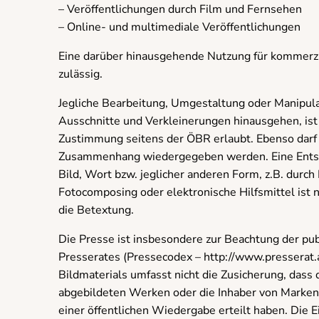
– Veröffentlichungen durch Film und Fernsehen
– Online- und multimediale Veröffentlichungen
Eine darüber hinausgehende Nutzung für kommerzi
zulässig.
Jegliche Bearbeitung, Umgestaltung oder Manipulati
Ausschnitte und Verkleinerungen hinausgehen, ist u
Zustimmung seitens der ÖBR erlaubt. Ebenso darf d
Zusammenhang wiedergegeben werden. Eine Entste
Bild, Wort bzw. jeglicher anderen Form, z.B. durch
Fotocomposing oder elektronische Hilfsmittel ist n
die Betextung.
Die Presse ist insbesondere zur Beachtung der pub
Presserates (Pressecodex – http://www.presserat.
Bildmaterials umfasst nicht die Zusicherung, dass
abgebildeten Werken oder die Inhaber von Marken-
einer öffentlichen Wiedergabe erteilt haben. Die 