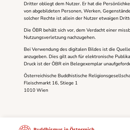
Dritter obliegt dem Nutzer. Er hat die Persönlichk
von abgebildeten Personen, Werken, Gegenständen
solcher Rechte ist allein der Nutzer etwaigen Drit
Die ÖBR behält sich vor, dem Verdacht einer miss
Nutzungsverletzung nachzugehen.
Bei Verwendung des digitalen Bildes ist die Quell
anzugeben. Dies gilt auch für elektronische Publik
Druck ist der ÖBR ein Belegexemplar unaufgeforde
Österreichische Buddhistische Religionsgesellscha
Fleischmarkt 16, Stiege 1
1010 Wien