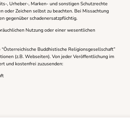
eits-, Urheber-, Marken- und sonstigen Schutzrechte
 oder Zeichen selbst zu beachten. Bei Missachtung
ten gegenüber schadenersatzpflichtig.
bräuchlichen Nutzung oder einer wesentlichen
e “Österreichische Buddhistische Religionsgesellschaft”
ationen (z.B. Webseiten). Von jeder Veröffentlichung im
rt und kostenfrei zuzusenden:
ft