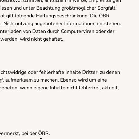
e Rechtsvorschriften, amtliche Hinweise, Empfehlungen
issen und unter Beachtung größtmöglicher Sorgfalt
ebot gilt folgende Haftungsbeschränkung: Die ÖBR
der Nichtnutzung angebotener Informationen entstehen.
unterladen von Daten durch Computerviren oder der
werden, wird nicht gehaftet.
chtswidrige oder fehlerhafte Inhalte Dritter, zu denen
 ggf. aufmerksam zu machen. Ebenso wird um eine
beten, wenn eigene Inhalte nicht fehlerfrei, aktuell,
 vermerkt, bei der ÖBR.