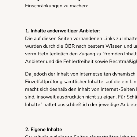
Einschränkungen zu machen:
1. Inhalte anderweitiger Anbieter
:
Die auf diesen Seiten vorhandenen Links zu Inhalte
wurden durch die ÖBR nach bestem Wissen und unt
vermitteln lediglich den Zugang zu “fremden Inhalt
Anbieter und die Fehlerfreiheit sowie Rechtmäßigk
Da jedoch der Inhalt von Internetseiten dynamisch i
Einzelfallprüfung sämtlicher Inhalte, auf die ein Li
macht sich deshalb den Inhalt von Internet-Seiten D
sind, insoweit ausdrücklich nicht zu eigen. Für S
Inhalte” haftet ausschließlich der jeweilige Anbiet
2. Eigene Inhalte