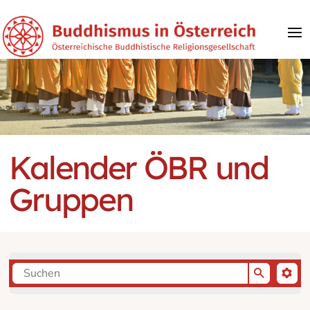
Kalender ÖBR und
Gruppen
Geben Sie Suchbegriffe ein um die Termine zu filtern.