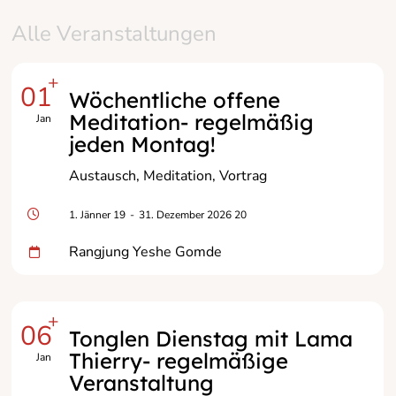
Alle Veranstaltungen
+
01
Wöchentliche offene
Meditation- regelmäßig
Jan
jeden Montag!
Austausch
Meditation
Vortrag
1. Jänner 19
-
31. Dezember 2026 20
Rangjung Yeshe Gomde
+
06
Tonglen Dienstag mit Lama
Thierry- regelmäßige
Jan
Veranstaltung