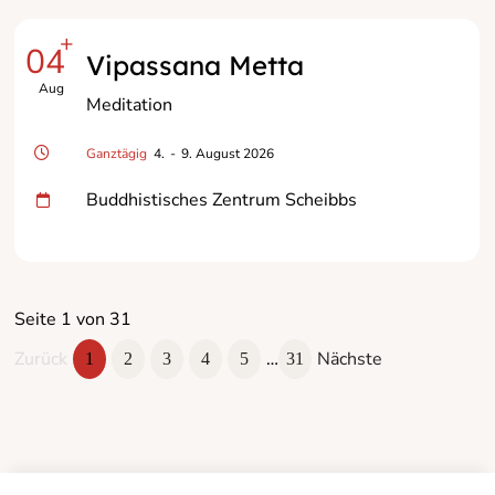
+
04
Vipassana Metta
Aug
Meditation
Ganztägig
4.
-
9. August 2026
Buddhistisches Zentrum Scheibbs
Seite 1 von 31
Zurück
…
Nächste
1
2
3
4
5
31