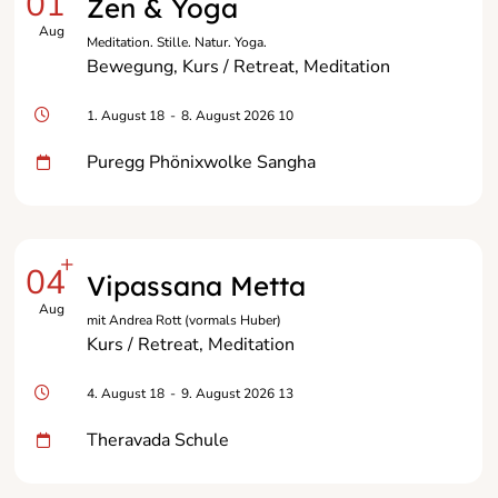
01
Zen & Yoga
Aug
Meditation. Stille. Natur. Yoga.
Bewegung
Kurs / Retreat
Meditation
1. August 18
-
8. August 2026 10
Puregg Phönixwolke Sangha
+
04
Vipassana Metta
Aug
mit Andrea Rott (vormals Huber)
Kurs / Retreat
Meditation
4. August 18
-
9. August 2026 13
Theravada Schule