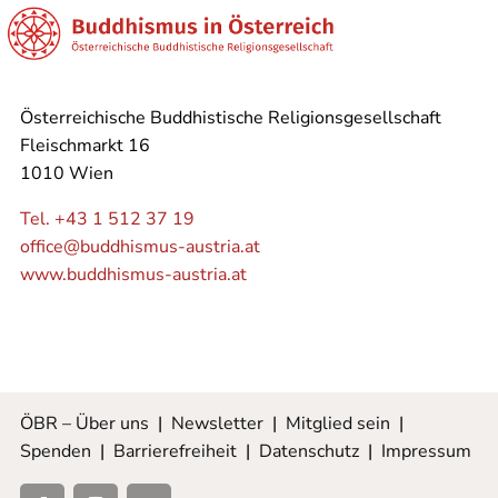
Österreichische Buddhistische Religionsgesellschaft
Fleischmarkt 16
1010 Wien
Tel. +43 1 512 37 19
office@buddhismus-austria.at
www.buddhismus-austria.at
ÖBR – Über uns
|
Newsletter
|
Mitglied sein
|
Spenden
|
Barrierefreiheit
|
Datenschutz
|
Impressum