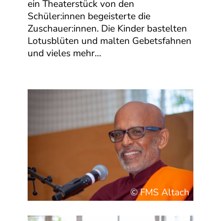
ein Theaterstück von den
Schüler:innen begeisterte die
Zuschauer:innen. Die Kinder bastelten
Lotusblüten und malten Gebetsfahnen
und vieles mehr…
© FMS Altach