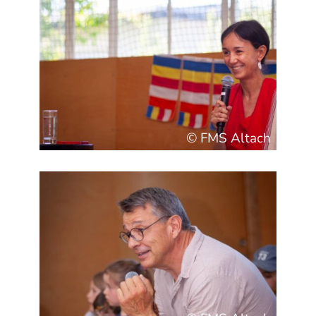
© FMS Altach