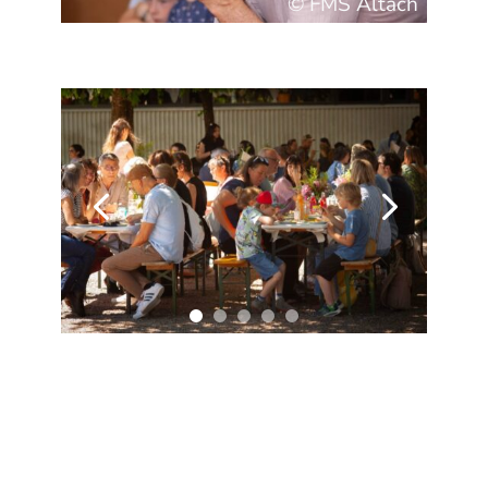
© FMS Altach