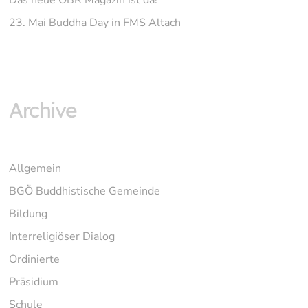
Das neue ÖBR Magazin ist da!
23. Mai Buddha Day in FMS Altach
Archive
Allgemein
BGÖ Buddhistische Gemeinde
Bildung
Interreligiöser Dialog
Ordinierte
Präsidium
Schule