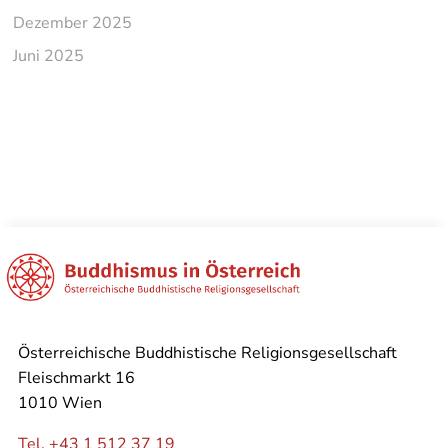
Dezember 2025
Juni 2025
Österreichische Buddhistische Religionsgesellschaft
Fleischmarkt 16
1010 Wien
Tel. +43 1 512 37 19