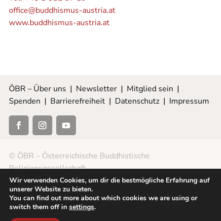
office@buddhismus-austria.at
www.buddhismus-austria.at
ÖBR – Über uns
|
Newsletter
|
Mitglied sein
|
Spenden
|
Barrierefreiheit
|
Datenschutz
|
Impressum
© ÖBR – Österreichische Buddhistische
Religionsgesellschaft
Wir verwenden Cookies, um dir die bestmögliche Erfahrung auf
unserer Website zu bieten.
You can find out more about which cookies we are using or
switch them off in
settings
.