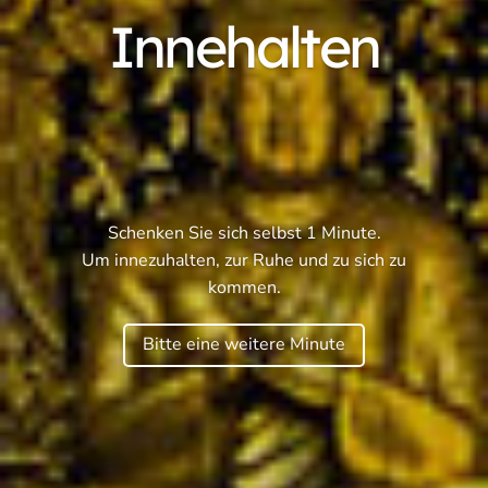
Innehalten
Schenken Sie sich selbst 1 Minute.
Um innezuhalten, zur Ruhe und zu sich zu
kommen.
Bitte eine weitere Minute