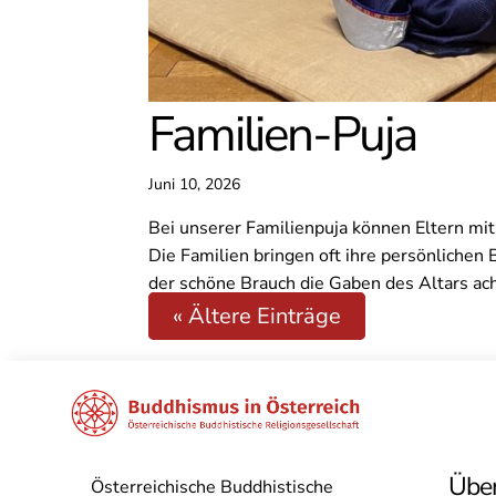
Familien-Puja
Juni 10, 2026
Bei unserer Familienpuja können Eltern m
Die Familien bringen oft ihre persönliche
der schöne Brauch die Gaben des Altars ac
« Ältere Einträge
Über
Österreichische Buddhistische