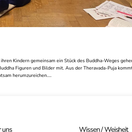
it ihren Kindern gemeinsam ein Stück des Buddha-Weges gehe
n Buddha Figuren und Bilder mit. Aus der Theravada-Puja komm
htsam herumzureichen....
 uns
Wissen / Weisheit