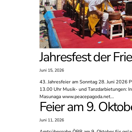
Jahresfest der Fr
Juni 15, 2026
43. Jahresfeier am Sonntag 28. Juni 2026
13.00 Uhr Musik- und Tanzdarbietungen: In
Masunaga www.peacepagoda.net...
Feier am 9. Oktob
Juni 11, 2026
Amtsübergabe ÖBR am 9. Oktober für gelade