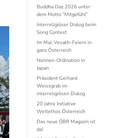
Buddha Day 2026 unter
dem Motto “Mitgefühl”
Interreligiöser Dialog beim
Song Contest
Im Mai: Vesakh-Feiern in
ganz Österreich
Nonnen-Ordination in
Japan
Präsident Gerhard
Weissgrab im
interreligiösen Dialog
20 Jahre Initiative
Weltethos Österreich
Das neue ÖBR Magazin ist
da!