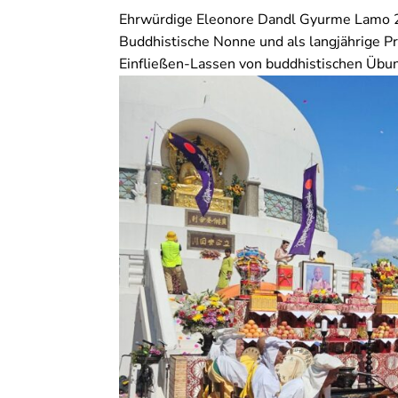
Ehrwürdige Eleonore Dandl Gyurme Lamo 2
Buddhistische Nonne und als langjährige P
Einfließen-Lassen von buddhistischen Übu