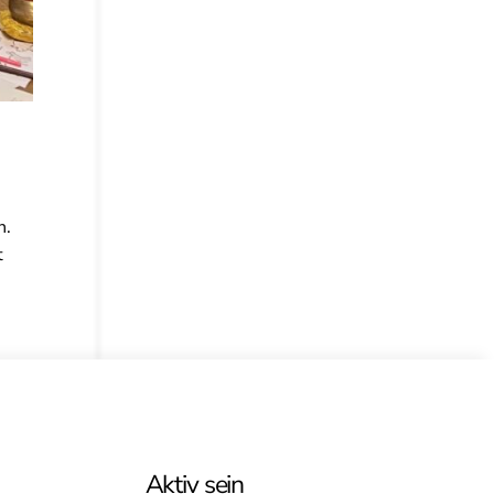
n.
t
Aktiv sein