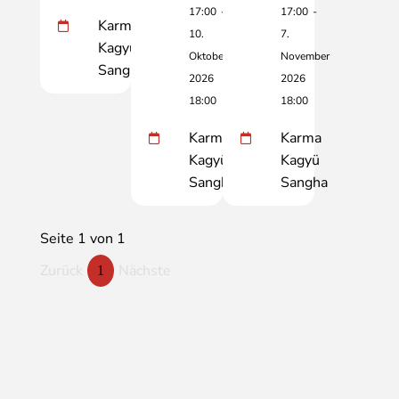
17:00
-
17:00
-
Karma
10.
7.
Kagyü
Oktober
November
Sangha
2026
2026
18:00
18:00
Karma
Karma
Kagyü
Kagyü
Sangha
Sangha
Seite 1 von 1
Zurück
Nächste
1