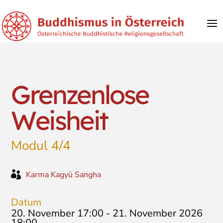
Grenzenlose
Weisheit
Modul 4/4

Karma Kagyü Sangha
Datum
20. November 17:00
-
21. November 2026
18:00