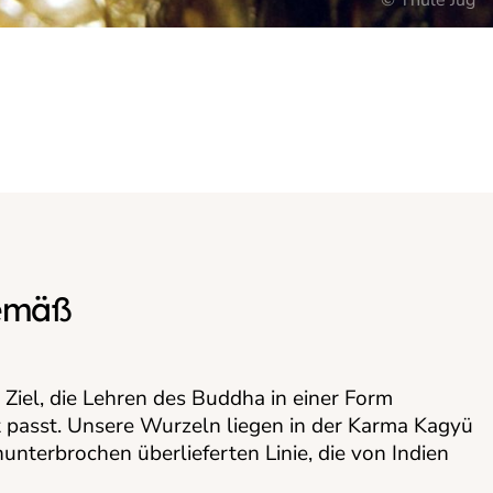
© Thule Jug
gemäß
 Ziel, die Lehren des Buddha in einer Form
t passt. Unsere Wurzeln liegen in der Karma Kagyü
unterbrochen überlieferten Linie, die von Indien