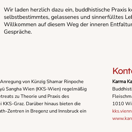
Wir laden herzlich dazu ein, buddhistische Praxis
selbstbestimmtes, gelassenes und sinnerfülltes Leb
Willkommen auf diesem Weg der inneren Entfaltung
Gespräche.
Kont
 Anregung von Künzig Shamar Rinpoche
Karma K
gyü Sangha Wien (KKS-Wien) regelmäßig
Buddhist
treats zu Theorie und Praxis des
Fleischma
i KKS-Graz. Darüber hinaus bieten die
1010 Wi
ath-Zentren in Bregenz und Innsbruck ein
kks.vien
www.kar