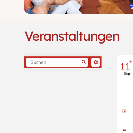
Veranstaltungen
+
11
Geben Sie Suchbegriffe ein um die Termine zu 
Sep