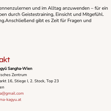
 kennenzulernen und im Alltag anzuwenden – für ein
en durch Geistestraining, Einsicht und Mitgefühl.
.Anschließend gibt es Zeit für Fragen und
akt
agyü Sangha-Wien
isches Zentrum
rkt 16, Stiege I, 2. Stock, Top 23
en
na@gmail.com
ma-kagyu.at