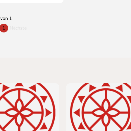
 von 1
1
Nächste