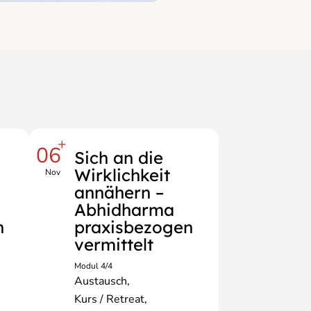
+
06
Sich an die
Wirklichkeit
Nov
annähern –
Abhidharma
n
praxisbezogen
vermittelt
Modul 4/4
Austausch
Kurs / Retreat