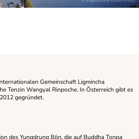
© Ligmincha Österreich
 internationalen Gemeinschaft Ligmincha
he Tenzin Wangyal Rinpoche. In Österreich gibt es
 2012 gegründet.
tion des Yungdrung Bön, die auf Buddha Tonpa