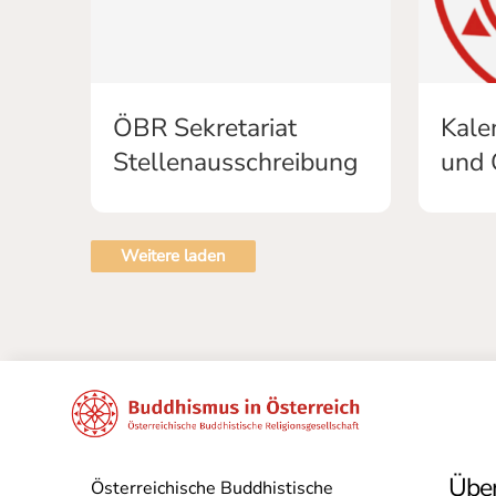
ÖBR Sekretariat
Kale
Stellenausschreibung
und 
Weitere laden
Über
Österreichische Buddhistische