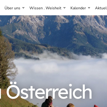
Über uns
Wissen . Weisheit
Kalender
Aktuel
Über uns
Wissen . Weisheit
Kalender
Aktuel
 Österreich