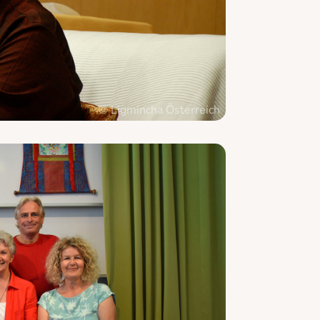
© Ligmincha Österreich