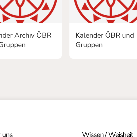
nder Archiv ÖBR
Kalender ÖBR und
Gruppen
Gruppen
 uns
Wissen / Weisheit