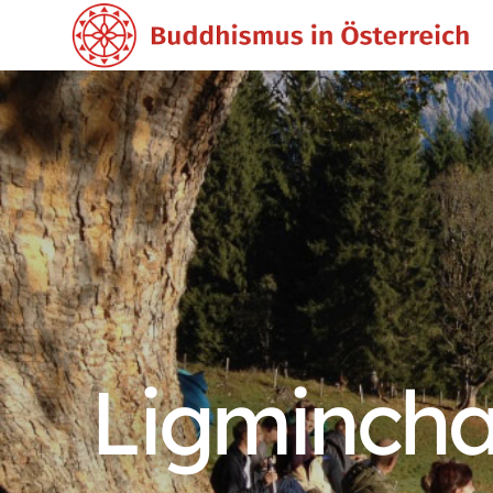
Ligmincha