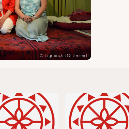
© Ligmincha Österreich