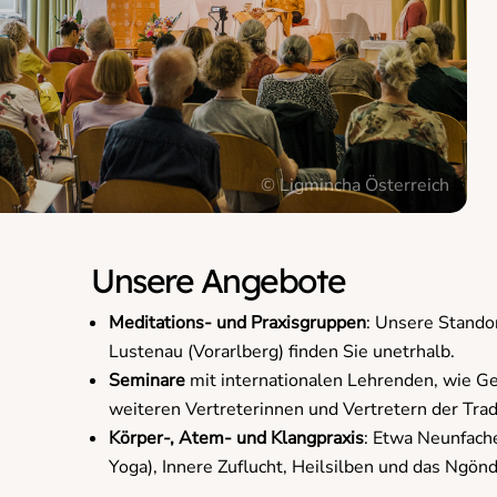
© Ligmincha Österreich
Unsere Angebote
Meditations- und Praxisgruppen
: Unsere Stando
Lustenau (Vorarlberg) finden Sie unetrhalb.
Seminare
mit internationalen Lehrenden, wie G
weiteren Vertreterinnen und Vertretern der Trad
Körper-, Atem- und Klangpraxis
: Etwa Neunfach
Yoga), Innere Zuflucht, Heilsilben und das Ngö