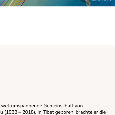
© Kay-Konrad
ne weltumspannende Gemeinschaft von
(1938 – 2018). In Tibet geboren, brachte er die