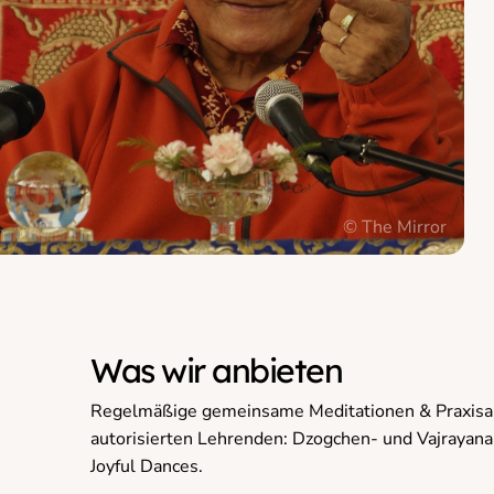
© The Mirror
Was wir anbieten
Regelmäßige gemeinsame Meditationen & Praxisabe
autorisierten Lehrenden: Dzogchen- und Vajrayana-
Joyful Dances.