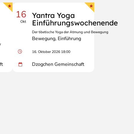
16
Yantra Yoga
Einführungswochenende
Okt
Der tibetische Yoga der Atmung und Bewegung
Bewegung
Einführung
r
16. Oktober 2026 18:00
ft
Dzogchen Gemeinschaft