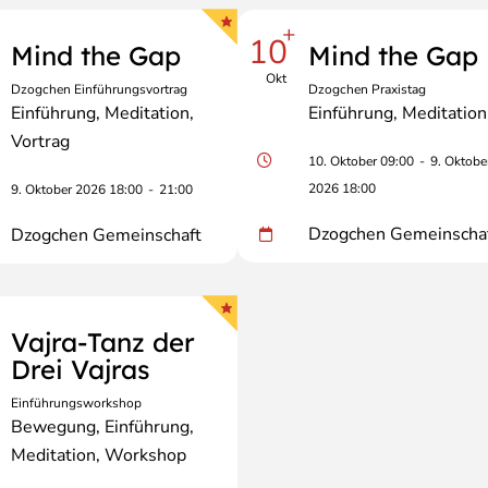
+
10
Mind the Gap
Mind the Gap
filtern.
Okt
Dzogchen Einführungsvortrag
Dzogchen Praxistag
Einführung
Meditation
Einführung
Meditation
Vortrag
10. Oktober 09:00
-
9. Oktobe
2026 18:00
9. Oktober 2026 18:00
-
21:00
Dzogchen Gemeinscha
Dzogchen Gemeinschaft
Vajra-Tanz der
Drei Vajras
Einführungsworkshop
Bewegung
Einführung
Meditation
Workshop