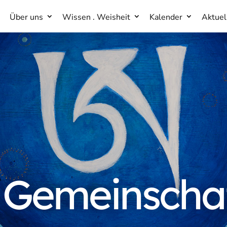
Über uns
Wissen . Weisheit
Kalender
Aktuel
Über uns
Wissen . Weisheit
Kalender
Aktuel
 Gemeinscha