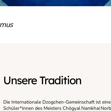
smus
Unsere Tradition
Die Internationale Dzogchen-Gemeinschaft ist ei
Schüler*innen des Meisters Chögyal Namkhai Norbu 