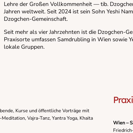
Lehre der Großen Vollkommenheit — tib. Dzogchen
Jahren weltweit. Seit 2024 ist sein Sohn Yeshi Nam
Dzogchen-Gemeinschaft.
Seit mehr als vier Jahrzehnten ist die Dzogchen-G
Praxisorte umfassen Samdrubling in Wien sowie Yes
lokale Gruppen.
Prax
nde, Kurse und öffentliche Vorträge mit
Meditation, Vajra-Tanz, Yantra Yoga, Khaita
Wien – S
Friedric