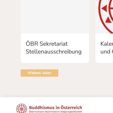
ÖBR Sekretariat
Kale
Stellenausschreibung
und 
Weitere laden