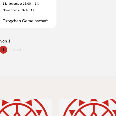
13. November 16:00
-
14.
November 2026 18:30
Dzogchen Gemeinschaft
 von 1
1
Nächste