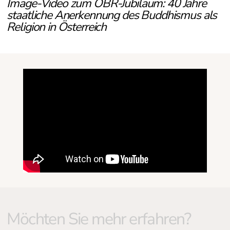
Image-Video zum ÖBR-Jubiläum:
40 Jahre
staatliche Anerkennung des Buddhismus als
Religion in Österreich
Möchten Sie mehr erfahren?