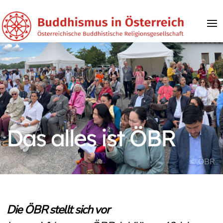
Das alles ist ÖBR
© ÖBR
Die ÖBR stellt sich vor