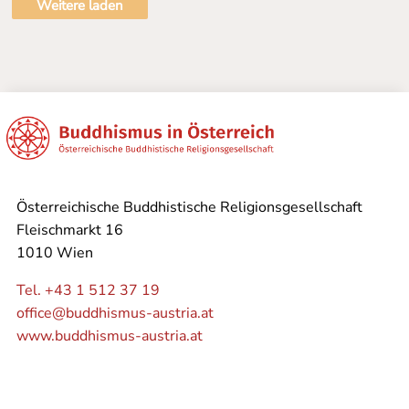
Weitere laden
Österreichische Buddhistische Religionsgesellschaft
Fleischmarkt 16
1010 Wien
Tel. +43 1 512 37 19
office@buddhismus-austria.at
www.buddhismus-austria.at