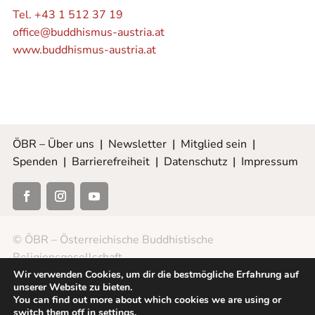
Tel. +43 1 512 37 19
office@buddhismus-austria.at
www.buddhismus-austria.at
ÖBR – Über uns
|
Newsletter
|
Mitglied sein
|
Spenden
|
Barrierefreiheit
|
Datenschutz
|
Impressum
© ÖBR – Österreichische Buddhistische
Religionsgesellschaft
Wir verwenden Cookies, um dir die bestmögliche Erfahrung auf
unserer Website zu bieten.
You can find out more about which cookies we are using or
switch them off in
settings
.