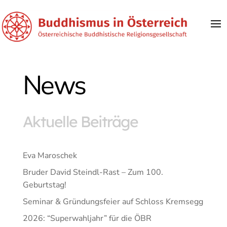
News
Aktuelle Beiträge
Eva Maroschek
Bruder David Steindl-Rast – Zum 100.
Geburtstag!
Seminar & Gründungsfeier auf Schloss Kremsegg
2026: “Superwahljahr” für die ÖBR