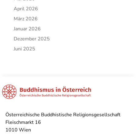
April 2026
März 2026
Januar 2026
Dezember 2025
Juni 2025
Österreichische Buddhistische Religionsgesellschaft
Fleischmarkt 16
1010 Wien