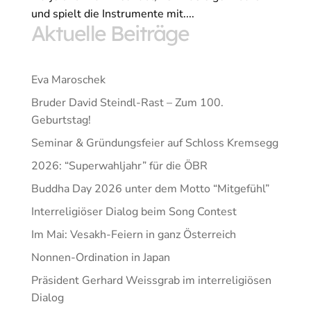
und spielt die Instrumente mit....
Aktuelle Beiträge
Eva Maroschek
Bruder David Steindl-Rast – Zum 100.
Geburtstag!
Seminar & Gründungsfeier auf Schloss Kremsegg
2026: “Superwahljahr” für die ÖBR
Buddha Day 2026 unter dem Motto “Mitgefühl”
Interreligiöser Dialog beim Song Contest
Im Mai: Vesakh-Feiern in ganz Österreich
Nonnen-Ordination in Japan
Präsident Gerhard Weissgrab im interreligiösen
Dialog