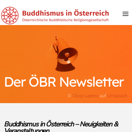
Der ÖBR Newsletter
©
Oleg Laptev
auf
Unsplash
Buddhismus in Österreich – Neuigkeiten &
Veranstaltungen.