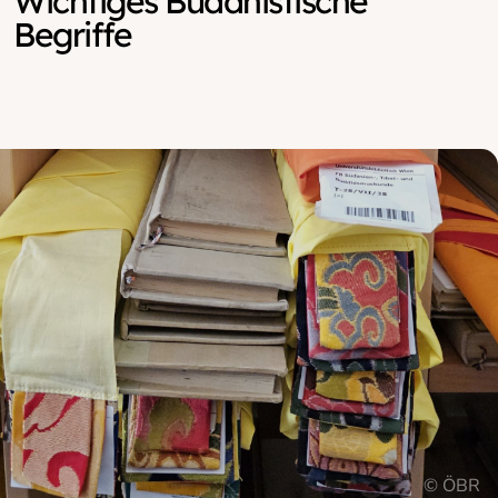
Wichtiges Buddhistische
Begriffe
© ÖBR
© ÖBR