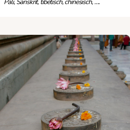
Pali, Sanskrit, tibetisch, chinesisch, ….