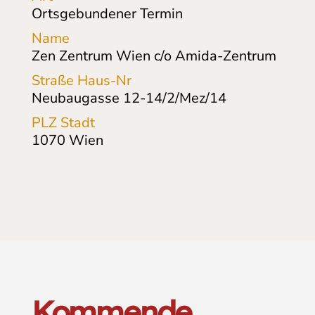
Ortsgebundener Termin
Name
Zen Zentrum Wien c/o Amida-Zentrum
Straße Haus-Nr
Neubaugasse 12-14/2/Mez/14
PLZ Stadt
1070
Wien
Kommende