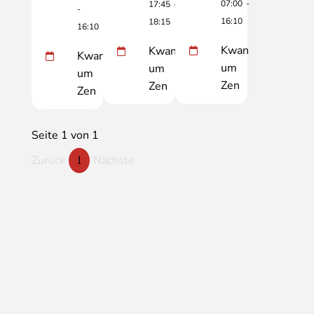
07:00
-
17:45
-
-
16:10
18:15
16:10
Kwan
Kwan
Kwan
um
um
um
Zen
Zen
Zen
Seite 1 von 1
Zurück
Nächste
1