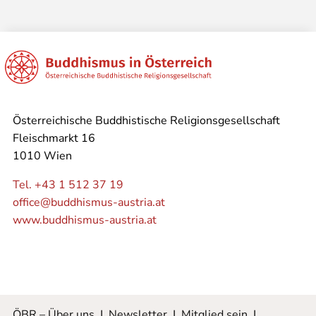
Österreichische Buddhistische Religionsgesellschaft
Fleischmarkt 16
1010 Wien
Tel. +43 1 512 37 19
office@buddhismus-austria.at
www.buddhismus-austria.at
ÖBR – Über uns
|
Newsletter
|
Mitglied sein
|