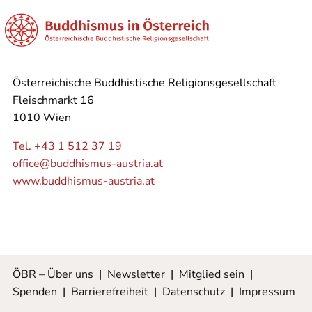
Österreichische Buddhistische Religionsgesellschaft
Fleischmarkt 16
1010 Wien
Tel. +43 1 512 37 19
office@buddhismus-austria.at
www.buddhismus-austria.at
ÖBR – Über uns
|
Newsletter
|
Mitglied sein
|
Spenden
|
Barrierefreiheit
|
Datenschutz
|
Impressum