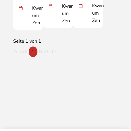
Kwan
Kwan
Kwan
um
um
um
Zen
Zen
Zen
Seite 1 von 1
Zurück
Nächste
1