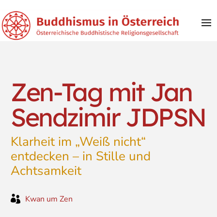
Zen-Tag mit Jan
Sendzimir JDPSN
Klarheit im „Weiß nicht“
entdecken – in Stille und
Achtsamkeit

Kwan um Zen