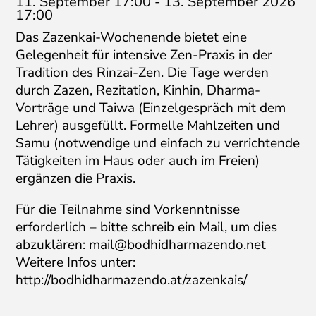
11. September 17:00
-
13. September 2026
17:00
Das Zazenkai-Wochenende bietet eine
Gelegenheit für intensive Zen-Praxis in der
Tradition des Rinzai-Zen. Die Tage werden
durch Zazen, Rezitation, Kinhin, Dharma-
Vorträge und Taiwa (Einzelgespräch mit dem
Lehrer) ausgefüllt. Formelle Mahlzeiten und
Samu (notwendige und einfach zu verrichtende
Tätigkeiten im Haus oder auch im Freien)
ergänzen die Praxis.
Für die Teilnahme sind Vorkenntnisse
erforderlich – bitte schreib ein Mail, um dies
abzuklären:
mail@bodhidharmazendo.net
Weitere Infos unter:
http://bodhidharmazendo.at/zazenkais/