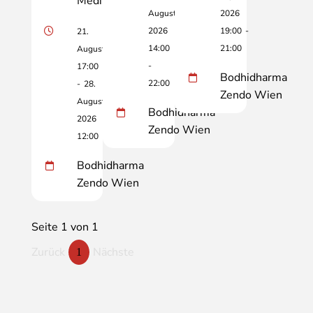
Meditation
August
2026
2026
19:00
-
21.
14:00
21:00
August
-
17:00
Bodhidharma
22:00
-
28.
Zendo Wien
August
Bodhidharma
2026
Zendo Wien
12:00
Bodhidharma
Zendo Wien
Seite 1 von 1
Zurück
Nächste
1