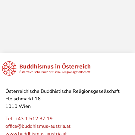
Österreichische Buddhistische Religionsgesellschaft
Fleischmarkt 16
1010 Wien
Tel. +43 1 512 37 19
office@buddhismus-austria.at
www.buddhismus-austria.at