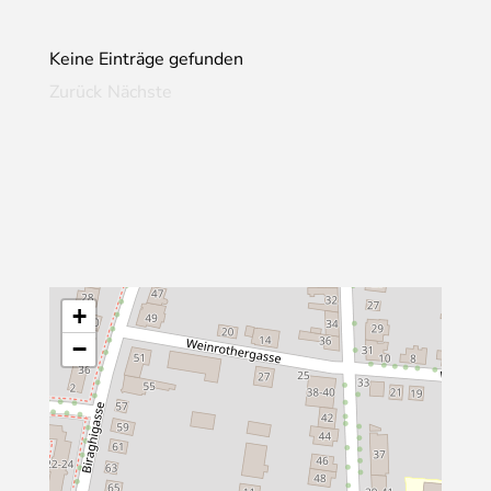
Keine Einträge gefunden
Zurück
Nächste
+
−