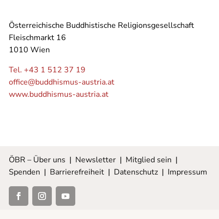
Österreichische Buddhistische Religionsgesellschaft
Fleischmarkt 16
1010 Wien
Tel. +43 1 512 37 19
office@buddhismus-austria.at
www.buddhismus-austria.at
ÖBR – Über uns
|
Newsletter
|
Mitglied sein
|
Spenden
|
Barrierefreiheit
|
Datenschutz
|
Impressum