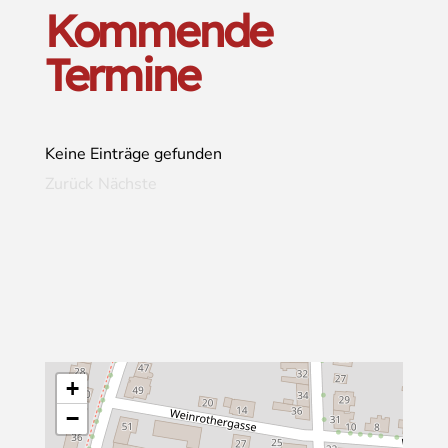
Kommende
Termine
Keine Einträge gefunden
Zurück
Nächste
+
−