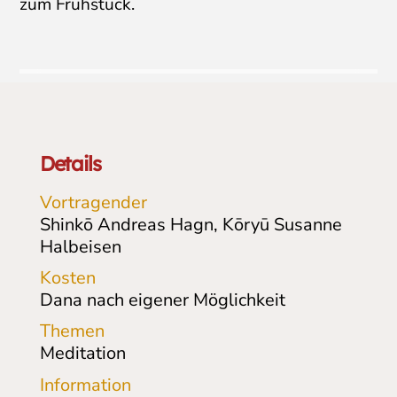
zum Frühstück.
Details
Vortragender
Shinkō Andreas Hagn, Kōryū Susanne
Halbeisen
Kosten
Dana nach eigener Möglichkeit
Themen
Meditation
Information