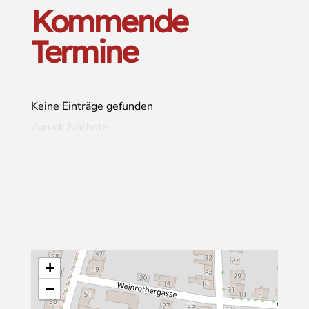
Kommende
Termine
Keine Einträge gefunden
Zurück
Nächste
+
−