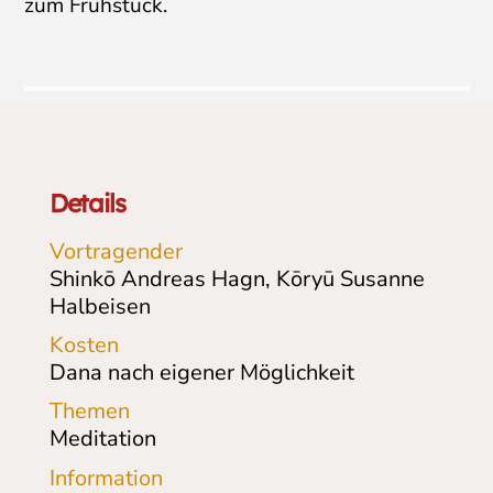
zum Frühstück.
Details
Vortragender
Shinkō Andreas Hagn, Kōryū Susanne
Halbeisen
Kosten
Dana nach eigener Möglichkeit
Themen
Meditation
Information