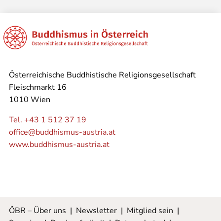
Österreichische Buddhistische Religionsgesellschaft
Fleischmarkt 16
1010 Wien
Tel. +43 1 512 37 19
office@buddhismus-austria.at
www.buddhismus-austria.at
ÖBR – Über uns
|
Newsletter
|
Mitglied sein
|