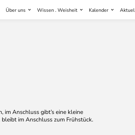
Über uns
Wissen . Weisheit
Kalender
Aktuel
Über uns
Wissen . Weisheit
Kalender
Aktuel
 im Anschluss gibt’s eine kleine
bleibt im Anschluss zum Frühstück.