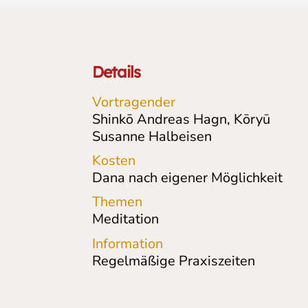
Details
Vortragender
Shinkō Andreas Hagn, Kōryū
Susanne Halbeisen
Kosten
Dana nach eigener Möglichkeit
Themen
Meditation
Information
Regelmäßige Praxiszeiten