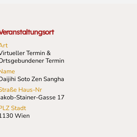
Veranstaltungsort
Art
Virtueller Termin &
Ortsgebundener Termin
Name
Daijihi Soto Zen Sangha
Straße Haus-Nr
Jakob-Stainer-Gasse
17
PLZ Stadt
1130
Wien