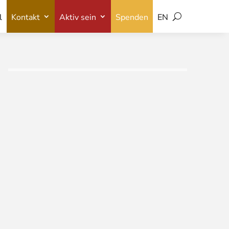
l
Kontakt
Aktiv sein
Spenden
EN
l
Kontakt
Aktiv sein
Spenden
EN