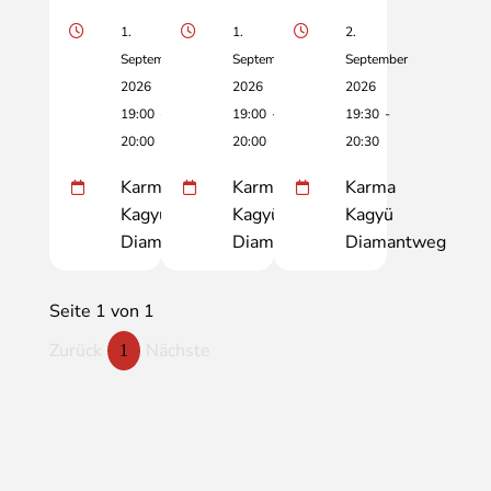
1.
1.
2.
September
September
September
2026
2026
2026
19:00
-
19:00
-
19:30
-
20:00
20:00
20:30
Karma
Karma
Karma
Kagyü
Kagyü
Kagyü
Diamantweg
Diamantweg
Diamantweg
Seite 1 von 1
Zurück
Nächste
1