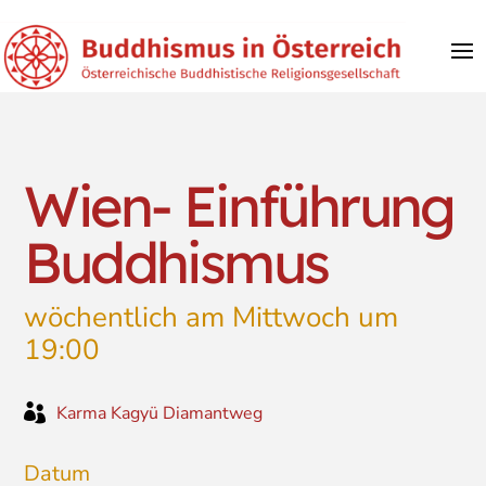
Wien- Einführung
Buddhismus
wöchentlich am Mittwoch um
19:00

Karma Kagyü Diamantweg
Datum