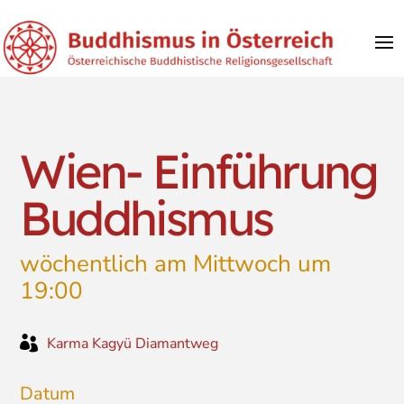
Wien- Einführung
Buddhismus
wöchentlich am Mittwoch um
19:00

Karma Kagyü Diamantweg
Datum