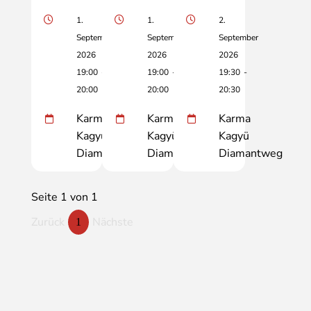
1.
1.
2.
September
September
September
2026
2026
2026
19:00
-
19:00
-
19:30
-
20:00
20:00
20:30
Karma
Karma
Karma
Kagyü
Kagyü
Kagyü
Diamantweg
Diamantweg
Diamantweg
Seite 1 von 1
Zurück
Nächste
1