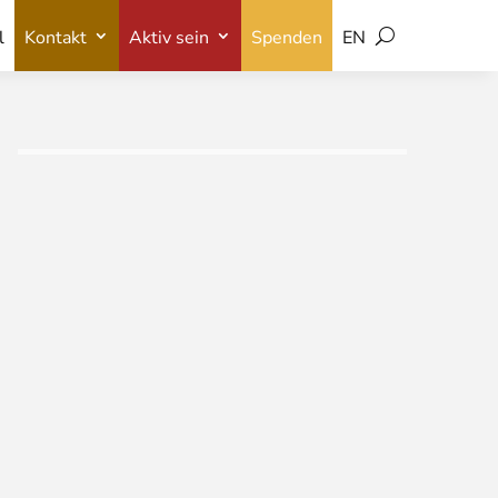
l
Kontakt
Aktiv sein
Spenden
EN
l
Kontakt
Aktiv sein
Spenden
EN