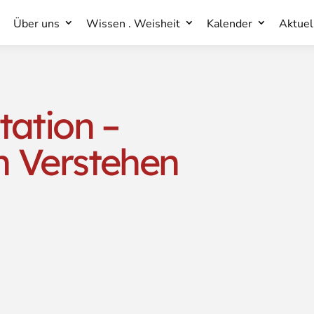
Über uns
Wissen . Weisheit
Kalender
Aktuel
Über uns
Wissen . Weisheit
Kalender
Aktuel
ation –
 Verstehen