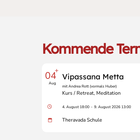
Kommende Ter
+
04
Vipassana Metta
Aug
mit Andrea Rott (vormals Huber)
Kurs / Retreat
Meditation
4. August 18:00
-
9. August 2026 13:00
Theravada Schule