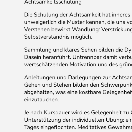
Achtsamkeitsschulung
Die Schulung der Achtsamkeit hat inneres 
unweigerlich die Muster kennen, die uns 
Verstehen bewirkt Wandlung: Verstrickung
Selbstverständnis möglich.
Sammlung und klares Sehen bilden die Dyna
Dasein heranführt. Untrennbar damit verbu
wertschätzenden Motivation und des gründ
Anleitungen und Darlegungen zur Achtsamk
Gehen und Stehen bilden den Schwerpunkt
abgehalten, was eine kostbare Gelegenheit 
einzutauchen.
Je nach Kursdauer wird es Gelegenheit zu 
Unterstützung der individuellen Übung; e
Tages eingeflochten. Meditatives Gewahrse