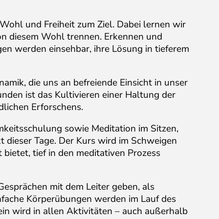
Wohl und Freiheit zum Ziel. Dabei lernen wir
von diesem Wohl trennen. Erkennen und
en werden einsehbar, ihre Lösung in tieferem
mik, die uns an befreiende Einsicht in unser
nden ist das Kultivieren einer Haltung der
lichen Erforschens.
eitsschulung sowie Meditation im Sitzen,
 dieser Tage. Der Kurs wird im Schweigen
bietet, tief in den meditativen Prozess
Gesprächen mit dem Leiter geben, als
infache Körperübungen werden im Lauf des
in wird in allen Aktivitäten – auch außerhalb