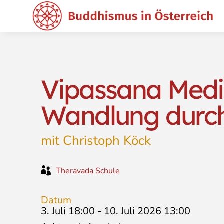
Vipassana Medit
Wandlung durch
mit Christoph Köck

Theravada Schule
Datum
3. Juli 18:00
-
10. Juli 2026 13:00