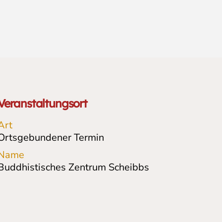
Veranstaltungsort
Art
Ortsgebundener Termin
Name
Buddhistisches Zentrum Scheibbs