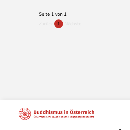
Seite 1 von 1
Zurück
Nächste
1