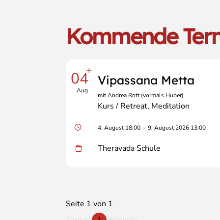
Kommende Ter
+
04
Vipassana Metta
Aug
mit Andrea Rott (vormals Huber)
Kurs / Retreat
Meditation
4. August 18:00
-
9. August 2026 13:00
Theravada Schule
Seite 1 von 1
Zurück
Nächste
1