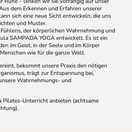
er Ruhe – lenken wir sie vorrangig auf unser
 Aus dem Erkennen und Erfahren unserer
ann sich eine neue Sicht entwickeln, die uns
sichten und Muster.
, Fühlens, der körperlichen Wahrnehmung und
sula SAMPADA YOGA entwickelt. Es ist ein
n im Geist, in der Seele und im Körper
n Menschen wie für die ganze Welt.
vereint, bekommt unsere Praxis den nötigen
rganismus, trägt zur Entspannung bei,
rt unsere Wahrnehmungs- und
 Pilates-Unterricht anbieten (achtsame
htung).