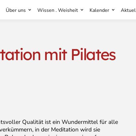
Über uns
Wissen . Weisheit
Kalender
Aktuel
Über uns
Wissen . Weisheit
Kalender
Aktuel
ation mit Pilates
svoller Qualität ist ein Wundermittel für alle
verkümmern, in der Meditation wird sie