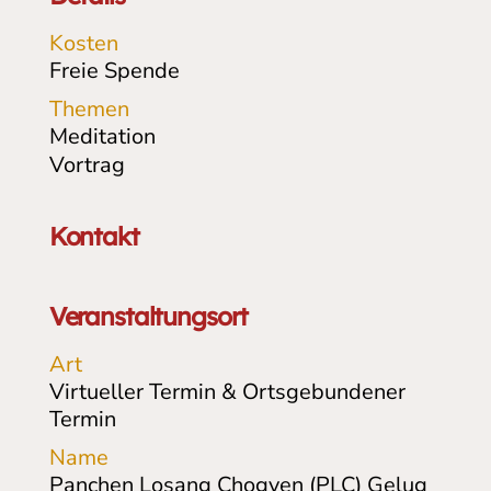
Kosten
Freie Spende
Themen
Meditation
Vortrag
Kontakt
Veranstaltungsort
Art
Virtueller Termin & Ortsgebundener
Termin
Name
Panchen Losang Chogyen (PLC) Gelug