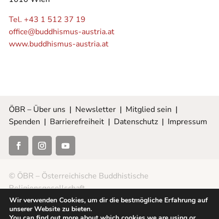
Tel. +43 1 512 37 19
office@buddhismus-austria.at
www.buddhismus-austria.at
ÖBR – Über uns
|
Newsletter
|
Mitglied sein
|
Spenden
|
Barrierefreiheit
|
Datenschutz
|
Impressum
© ÖBR – Österreichische Buddhistische
Religionsgesellschaft
Wir verwenden Cookies, um dir die bestmögliche Erfahrung auf
unserer Website zu bieten.
You can find out more about which cookies we are using or