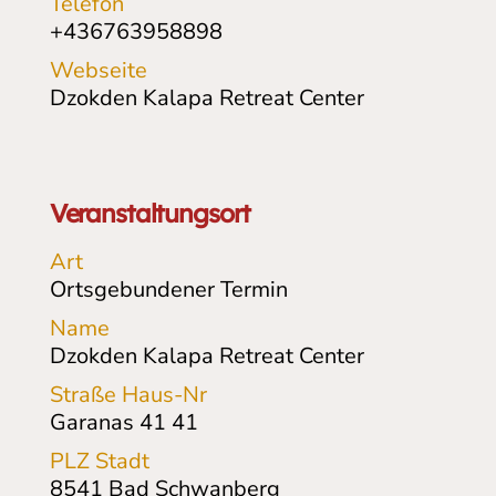
Telefon
+436763958898
Webseite
Dzokden Kalapa Retreat Center
Veranstaltungsort
Art
Ortsgebundener Termin
Name
Dzokden Kalapa Retreat Center
Straße Haus-Nr
Garanas 41
41
PLZ Stadt
8541
Bad Schwanberg