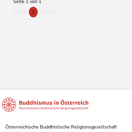
Seite 1 von 1
Zurück
Nächste
1
Österreichische Buddhistische Religionsgesellschaft