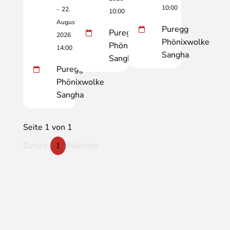
10:00
-
22.
10:00
August
Puregg
Puregg
2026
Phönixwolke
Phönixwolke
14:00
Sangha
Sangha
Puregg
Phönixwolke
Sangha
Seite 1 von 1
Zurück
Nächste
1