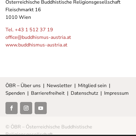
Österreichische Buddhistische Religionsgesellschaft
Fleischmarkt 16
1010 Wien
Tel. +43 1 512 37 19
office@buddhismus-austria.at
www.buddhismus-austria.at
ÖBR – Über uns
|
Newsletter
|
Mitglied sein
|
Spenden
|
Barrierefreiheit
|
Datenschutz
|
Impressum
© ÖBR – Österreichische Buddhistische
Religionsgesellschaft