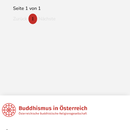
Seite 1 von 1
Zurück
Nächste
1