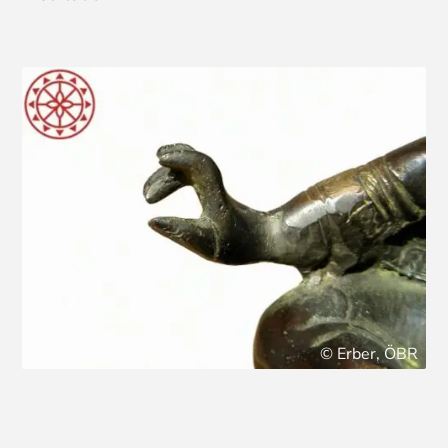
© Erber, ÖBR