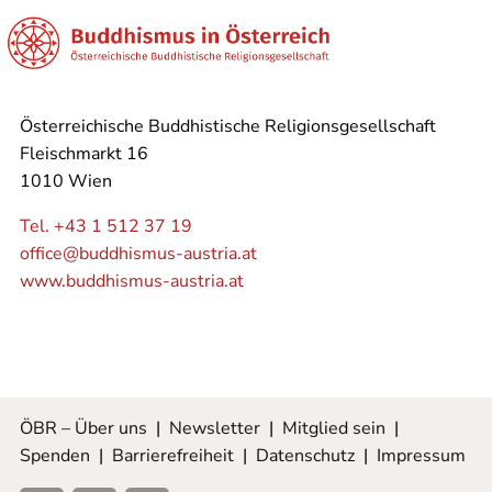
Österreichische Buddhistische Religionsgesellschaft
Fleischmarkt 16
1010 Wien
Tel. +43 1 512 37 19
office@buddhismus-austria.at
www.buddhismus-austria.at
ÖBR – Über uns
|
Newsletter
|
Mitglied sein
|
Spenden
|
Barrierefreiheit
|
Datenschutz
|
Impressum