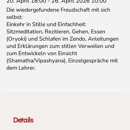
20. April 18:00
-
26. April 2026 10:00
Die wiedergefundene Freudschaft mit sich
selbst:
Einkehr in Stille und Einfachheit:
Sitzmeditation, Rezitieren, Gehen, Essen
(Oryoki) und Schlafen im Zendo, Anleitungen
und Erklärungen zum stillen Verweilen und
zum Entwickeln von Einsicht
(Shamatha/Vipashyana), Einzelgespräche mit
dem Lehrer.
Details