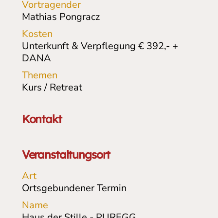
Vortragender
Mathias Pongracz
Kosten
Unterkunft & Verpflegung € 392,- +
DANA
Themen
Kurs / Retreat
Kontakt
Veranstaltungsort
Art
Ortsgebundener Termin
Name
Haus der Stille - PUREGG