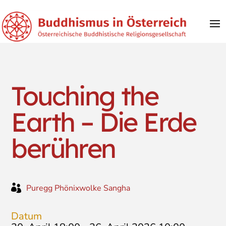
Touching the
Earth – Die Erde
berühren

Puregg Phönixwolke Sangha
Datum