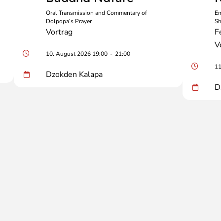
Oral Transmission and Commentary of
Em
Dolpopa’s Prayer
Sh
Vortrag
F
V
10. August 2026 19:00
-
21:00
11
Dzokden Kalapa
D