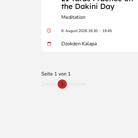
the Dakini Day
Meditation
8. August 2026 18:30
-
19:45
Dzokden Kalapa
Seite 1 von 1
Zurück
Nächste
1