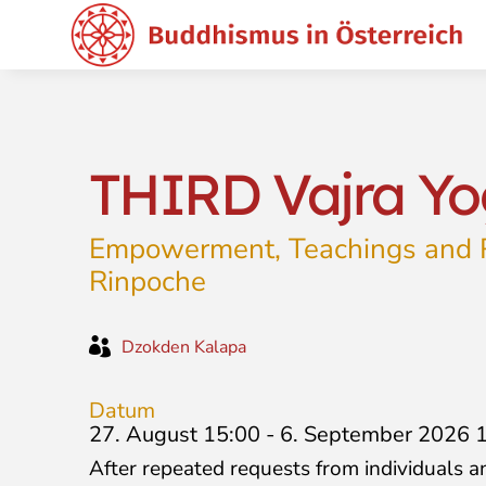
THIRD Vajra Yo
Empowerment, Teachings and R
Rinpoche

Dzokden Kalapa
Datum
27. August 15:00
-
6. September 2026 
After repeated requests from individuals a