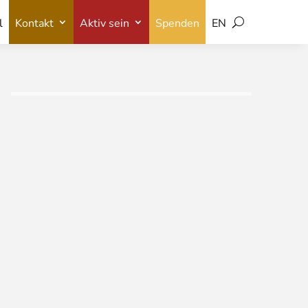
l
Kontakt
Aktiv sein
Spenden
EN
l
Kontakt
Aktiv sein
Spenden
EN