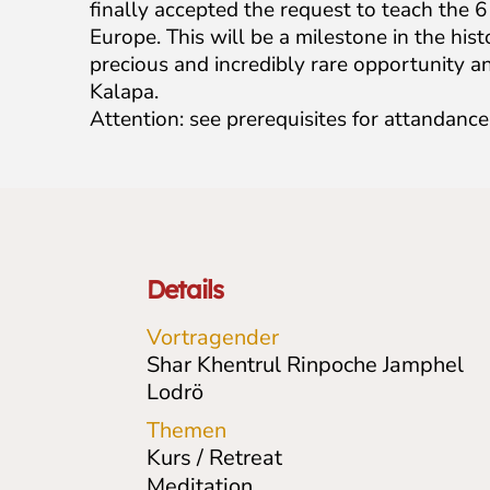
finally accepted the request to teach the 6 
Europe. This will be a milestone in the hist
precious and incredibly rare opportunity an
Kalapa.
Attention: see prerequisites for attandance
Details
Vortragender
Shar Khentrul Rinpoche Jamphel
Lodrö
Themen
Kurs / Retreat
Meditation