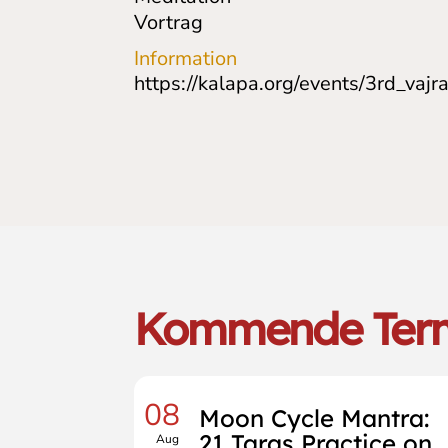
Vortrag
Information
https://kalapa.org/events/3rd_vaj
Kommende Ter
08
Moon Cycle Mantra:
21 Taras Practice on
Aug