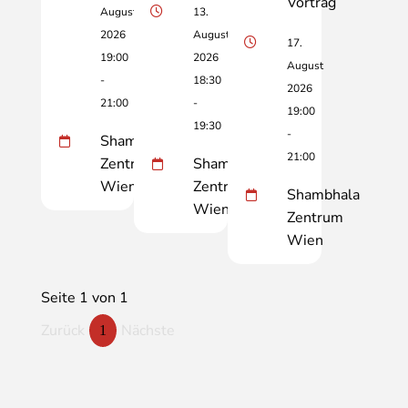
Vortrag
August
13.
2026
August
17.
19:00
2026
August
-
18:30
2026
21:00
-
19:00
19:30
-
Shambhala
21:00
Zentrum
Shambhala
Wien
Zentrum
Shambhala
Wien
Zentrum
Wien
Seite 1 von 1
Zurück
Nächste
1