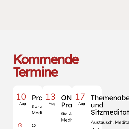
Kommende
Termine
10
13
17
Praxisabend
ONLINE
Themenab
Praxisabend
und
Aug
Aug
Aug
Sitz- und Gehmeditation
Sitzmedita
Meditation
Sitz- &amp; Gehmeditation
Meditation
Austausch
Medita
10.