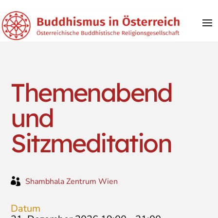
Themenabend
und
Sitzmeditation

Shambhala Zentrum Wien
Datum