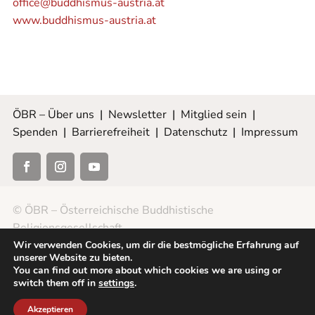
office@buddhismus-austria.at
www.buddhismus-austria.at
ÖBR – Über uns
|
Newsletter
|
Mitglied sein
|
Spenden
|
Barrierefreiheit
|
Datenschutz
|
Impressum
© ÖBR – Österreichische Buddhistische
Religionsgesellschaft
Wir verwenden Cookies, um dir die bestmögliche Erfahrung auf
unserer Website zu bieten.
You can find out more about which cookies we are using or
switch them off in
settings
.
Akzeptieren