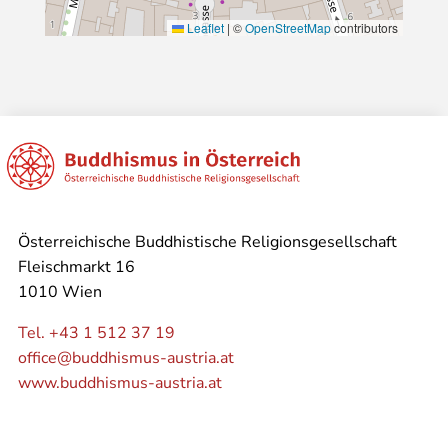
Leaflet
|
©
OpenStreetMap
contributors
Österreichische Buddhistische Religionsgesellschaft
Fleischmarkt 16
1010 Wien
Tel. +43 1 512 37 19
office@buddhismus-austria.at
www.buddhismus-austria.at