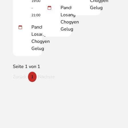
Chogyen
19:00
Panchen
Gelug
-
Losang
21:00
Chogyen
Panchen
Gelug
Losang
Chogyen
Gelug
Seite 1 von 1
Zurück
Nächste
1