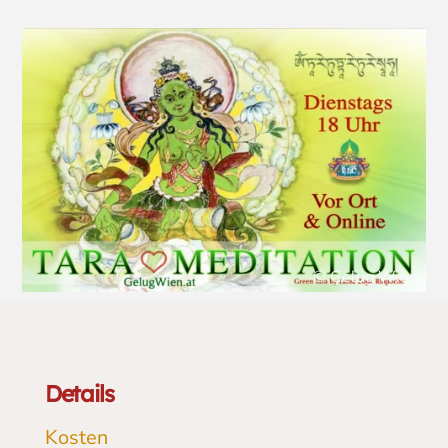
© Gelug Wien
Details
Kosten