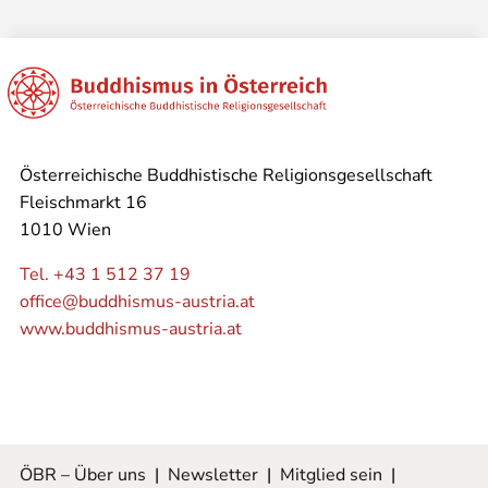
Österreichische Buddhistische Religionsgesellschaft
Fleischmarkt 16
1010 Wien
Tel. +43 1 512 37 19
office@buddhismus-austria.at
www.buddhismus-austria.at
ÖBR – Über uns
|
Newsletter
|
Mitglied sein
|