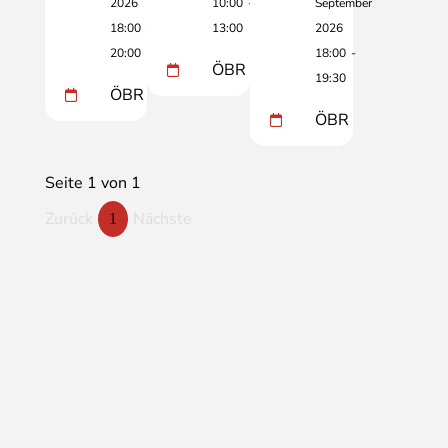
2026
10:00
-
September
18:00
-
13:00
2026
20:00
18:00
-
ÖBR
19:30
ÖBR
ÖBR
Seite 1 von 1
Zurück
Nächste
1