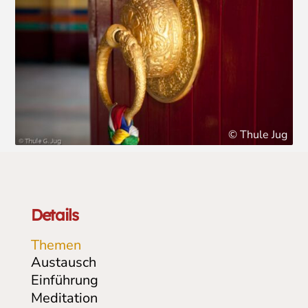
© Thule Jug
Details
Themen
Austausch
Einführung
Meditation