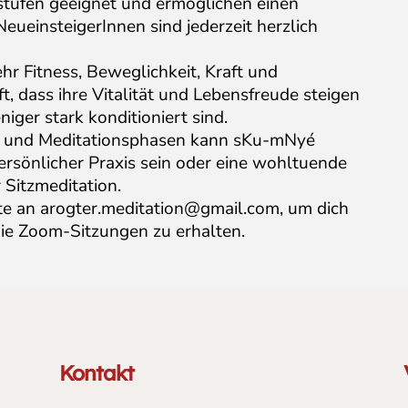
stufen geeignet und ermöglichen einen
eueinsteigerInnen sind jederzeit herzlich
 Fitness, Beweglichkeit, Kraft und
 dass ihre Vitalität und Lebensfreude steigen
ger stark konditioniert sind.
 und Meditationsphasen kann sKu-mNyé
rsönlicher Praxis sein oder eine wohltuende
 Sitzmeditation.
te an
arogter.meditation@gmail.com
, um dich
die Zoom-Sitzungen zu erhalten.
Kontakt