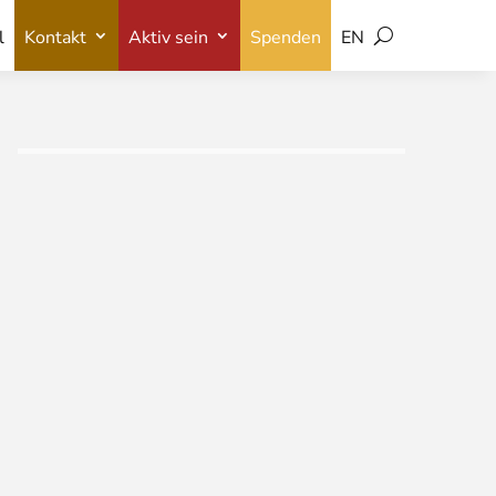
l
Kontakt
Aktiv sein
Spenden
EN
l
Kontakt
Aktiv sein
Spenden
EN