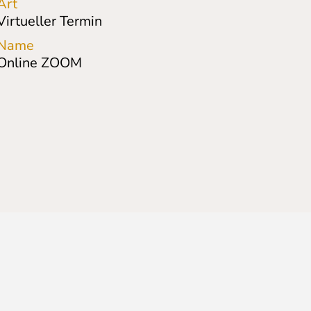
Art
Virtueller Termin
Name
Online ZOOM