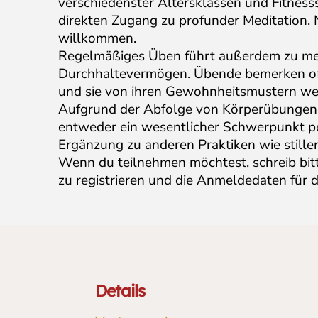
verschiedenster Altersklassen und Fitness
direkten Zugang zu profunder Meditation. N
willkommen.
Regelmäßiges Üben führt außerdem zu mehr
Durchhaltevermögen. Übende bemerken oft,
und sie von ihren Gewohnheitsmustern weni
Aufgrund der Abfolge von Körperübungen
entweder ein wesentlicher Schwerpunkt pe
Ergänzung zu anderen Praktiken wie stiller
Wenn du teilnehmen möchtest, schreib bit
zu registrieren und die Anmeldedaten für 
Details