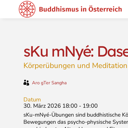
sKu mNyé: Dase
Körperübungen und Meditation

Aro gTer Sangha
Datum
30. März 2026 18:00
-
19:00
sKu-mNyé-Übungen sind buddhistische Körpe
Bewegungen das psycho-physische System