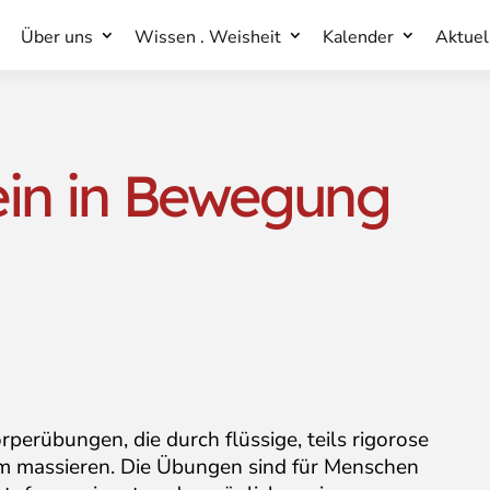
Über uns
Wissen . Weisheit
Kalender
Aktuel
Über uns
Wissen . Weisheit
Kalender
Aktuel
in in Bewegung
rübungen, die durch flüssige, teils rigorose
 massieren. Die Übungen sind für Menschen