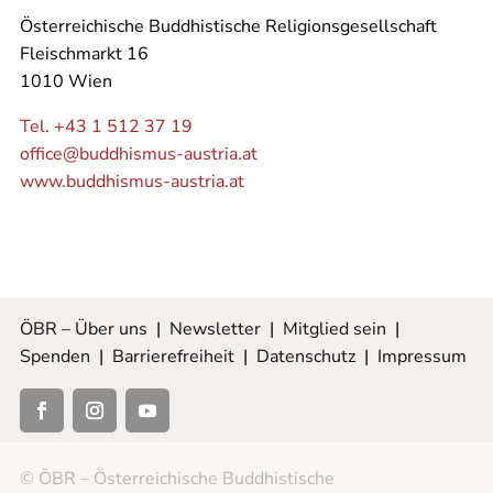
Österreichische Buddhistische Religionsgesellschaft
Fleischmarkt 16
1010 Wien
Tel. +43 1 512 37 19
office@buddhismus-austria.at
www.buddhismus-austria.at
ÖBR – Über uns
|
Newsletter
|
Mitglied sein
|
Spenden
|
Barrierefreiheit
|
Datenschutz
|
Impressum
© ÖBR – Österreichische Buddhistische