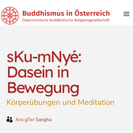
sKu-mNyé:
Dasein in
Bewegung
Körperübungen und Meditation

Aro gTer Sangha