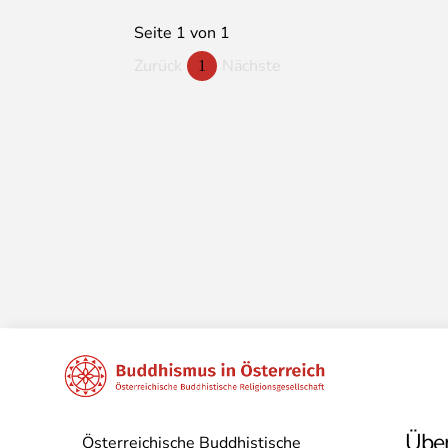
Seite 1 von 1
Zurück
Nächste
1
Über
Österreichische Buddhistische