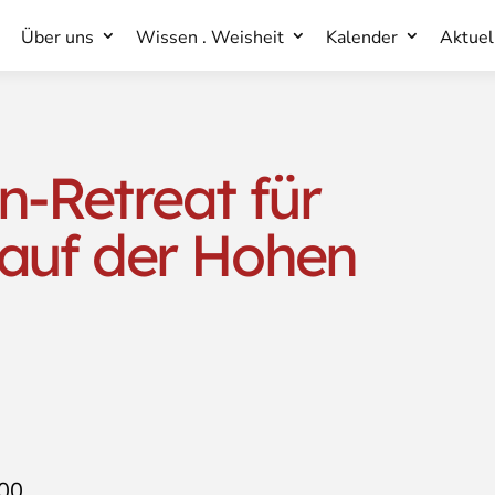
Über uns
Wissen . Weisheit
Kalender
Aktuel
Über uns
Wissen . Weisheit
Kalender
Aktuel
en-Retreat für
auf der Hohen
:00