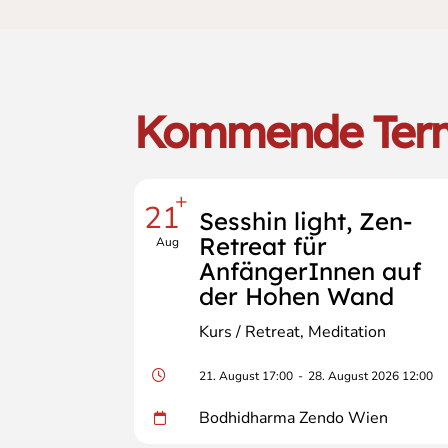
Kommende Ter
+
21
Sesshin light, Zen-
Retreat für
Aug
AnfängerInnen auf
der Hohen Wand
Kurs / Retreat
Meditation
21. August 17:00
-
28. August 2026 12:00
Bodhidharma Zendo Wien