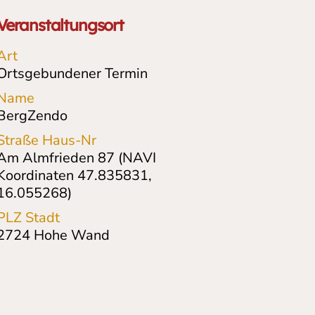
Veranstaltungsort
Art
Ortsgebundener Termin
Name
BergZendo
Straße Haus-Nr
Am Almfrieden 87 (NAVI
Koordinaten 47.835831,
16.055268)
PLZ Stadt
2724
Hohe Wand