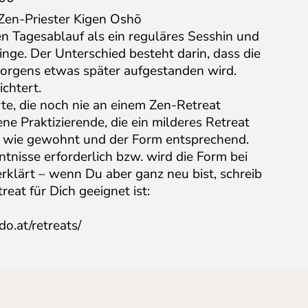
Zen-Priester Kigen Oshō
en Tagesablauf als ein reguläres Sesshin und
inge. Der Unterschied besteht darin, dass die
morgens etwas später aufgestanden wird.
chtert.
erte, die noch nie an einem Zen-Retreat
e Praktizierende, die ein milderes Retreat
d wie gewohnt und der Form entsprechend.
tnisse erforderlich bzw. wird die Form bei
rklärt – wenn Du aber ganz neu bist, schreib
reat für Dich geeignet ist:
o.at/retreats/