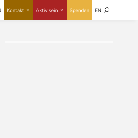
l
Kontakt
Aktiv sein
Spenden
EN
l
Kontakt
Aktiv sein
Spenden
EN