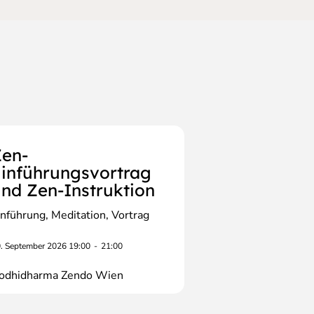
en-
inführungsvortrag
nd Zen-Instruktion
inführung
Meditation
Vortrag
. September 2026 19:00
-
21:00
odhidharma Zendo Wien