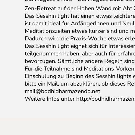
Zen-Retreat auf der Hohen Wand mit Abt 
Das Sesshin light hat einen etwas leichter
ist damit ideal für AnfängerInnen und Neul
Meditationszeiten etwas kürzer sind und 
Dadurch wird die Praxis-Woche etwas erlei
Das Sesshin light eignet sich für Interessi
teilgenommen haben, aber auch für erfahren
bevorzugen. Sämtliche andere Regeln sin
Für die Teilnahme sind Meditations-Vorkenn
Einschulung zu Beginn des Sesshin lights e
bitte ein Mail, um abzuklären, ob dieses Ret
mail@bodhidharmazendo.net
Weitere Infos unter http://bodhidharmazend