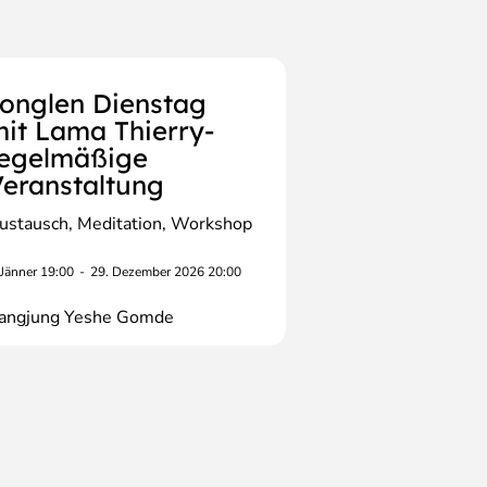
onglen Dienstag
it Lama Thierry-
regelmäßige
eranstaltung
ustausch
Meditation
Workshop
 Jänner 19:00
-
29. Dezember 2026 20:00
angjung Yeshe Gomde