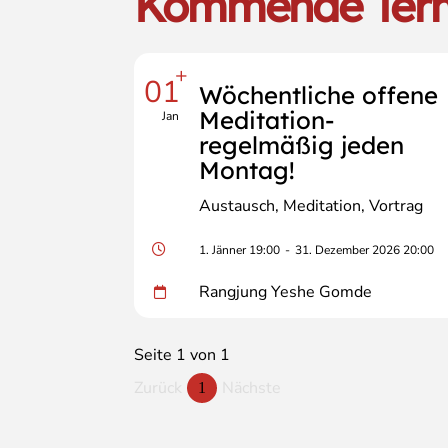
Kommende Ter
+
01
Wöchentliche offene
Meditation-
Jan
regelmäßig jeden
Montag!
Austausch
Meditation
Vortrag
1. Jänner 19:00
-
31. Dezember 2026 20:00
Rangjung Yeshe Gomde
Seite 1 von 1
Zurück
Nächste
1