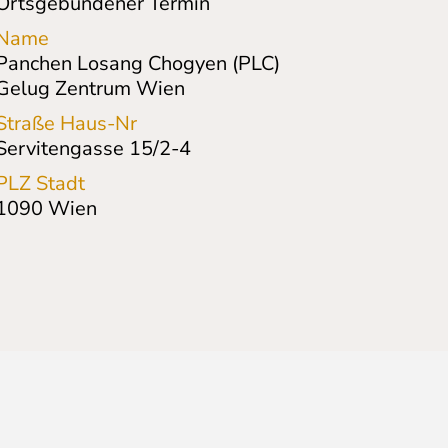
Ortsgebundener Termin
Name
Panchen Losang Chogyen (PLC)
Gelug Zentrum Wien
Straße Haus-Nr
Servitengasse 15/2-4
PLZ Stadt
1090
Wien