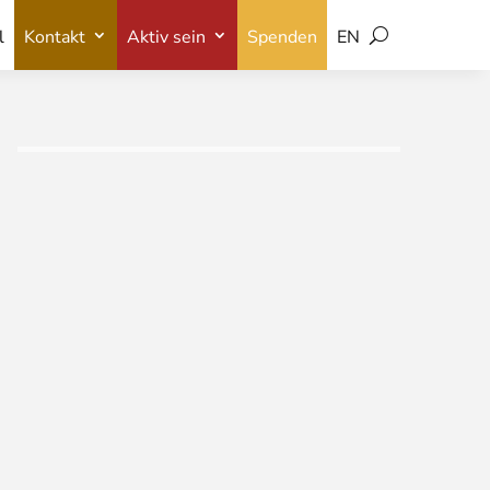
l
Kontakt
Aktiv sein
Spenden
EN
l
Kontakt
Aktiv sein
Spenden
EN