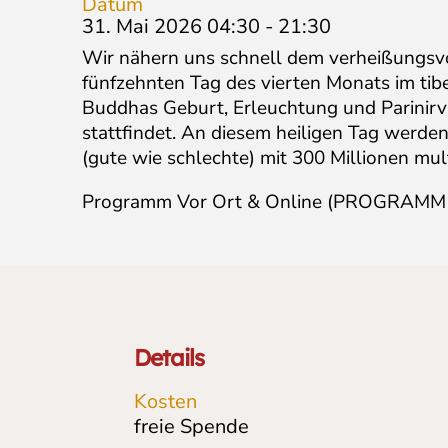
Datum
31. Mai 2026 04:30
-
21:30
Wir nähern uns schnell dem verheißungs
fünfzehnten Tag des vierten Monats im ti
Buddhas Geburt, Erleuchtung und Parinirv
stattfindet. An diesem heiligen Tag werd
(gute wie schlechte) mit 300 Millionen multi
Programm Vor Ort & Online (PROGRAMM
Details
Kosten
freie Spende