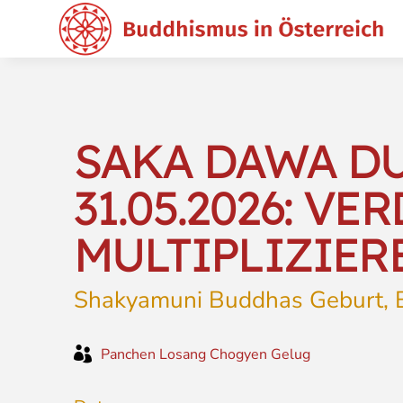
SAKA DAWA D
31.05.2026: VE
MULTIPLIZIER
Shakyamuni Buddhas Geburt, E

Panchen Losang Chogyen Gelug