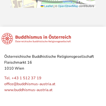
Leaflet
|
©
OpenStreetMap
contributors
Österreichische Buddhistische Religionsgesellschaft
Fleischmarkt 16
1010 Wien
Tel. +43 1 512 37 19
office@buddhismus-austria.at
www.buddhismus-austria.at