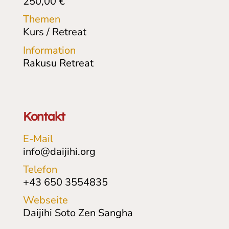
250,00
€
Themen
Kurs / Retreat
Information
Rakusu Retreat
Kontakt
E-Mail
info@daijihi.org
Telefon
+43 650 3554835
Webseite
Daijihi Soto Zen Sangha