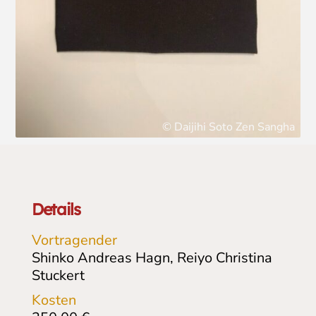
© Daijihi Soto Zen Sangha
Details
Vortragender
Shinko Andreas Hagn, Reiyo Christina
Stuckert
Kosten