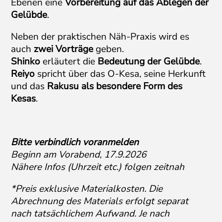
Ebenen eine
Vorbereitung auf das Ablegen der
Gelübde
.
Neben der praktischen Näh-Praxis wird es
auch
zwei Vorträge
geben.
Shinko
erläutert die
Bedeutung der Gelübde
.
Reiyo
spricht über das O-Kesa, seine Herkunft
und das
Rakusu als besondere Form des
Kesas
.
Bitte verbindlich voranmelden
Beginn am Vorabend, 17.9.2026
Nähere Infos (Uhrzeit etc.) folgen zeitnah
*Preis exklusive Materialkosten. Die
Abrechnung des Materials erfolgt separat
nach tatsächlichem Aufwand. Je nach