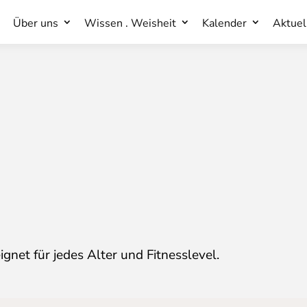
Über uns
Wissen . Weisheit
Kalender
Aktuel
Über uns
Wissen . Weisheit
Kalender
Aktuel
et für jedes Alter und Fitnesslevel.