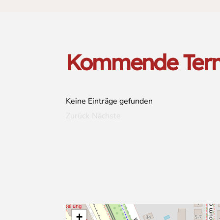
Kommende Ter
Keine Einträge gefunden
Zurück
Nächste
+