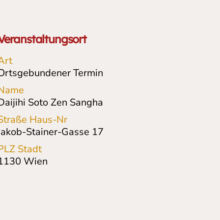
Veranstaltungsort
Art
Ortsgebundener Termin
Name
Daijihi Soto Zen Sangha
Straße Haus-Nr
Jakob-Stainer-Gasse
17
PLZ Stadt
1130
Wien