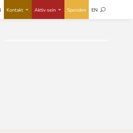
l
Kontakt
Aktiv sein
Spenden
EN
l
Kontakt
Aktiv sein
Spenden
EN