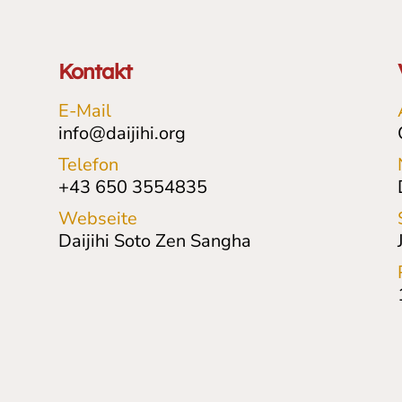
Kontakt
E-Mail
info@daijihi.org
Telefon
+43 650 3554835
Webseite
Daijihi Soto Zen Sangha