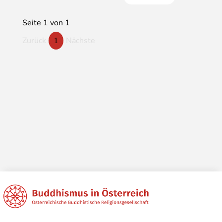
Seite 1 von 1
Zurück
Nächste
1