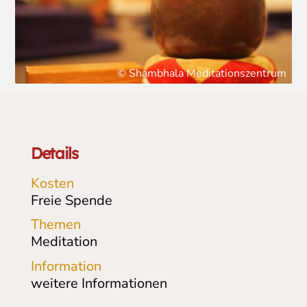
© Shambhala Meditationszentrum
Details
Kosten
Freie Spende
Themen
Meditation
Information
weitere Informationen