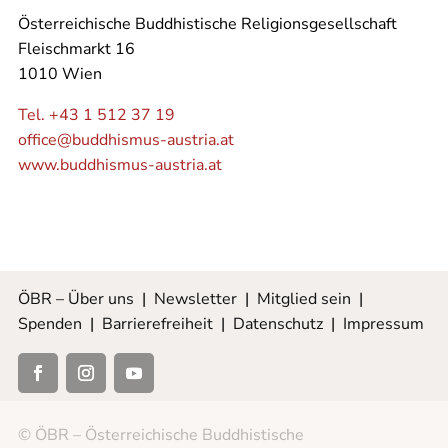
Österreichische Buddhistische Religionsgesellschaft
Fleischmarkt 16
1010 Wien
Tel. +43 1 512 37 19
office@buddhismus-austria.at
www.buddhismus-austria.at
ÖBR – Über uns
|
Newsletter
|
Mitglied sein
|
Spenden
|
Barrierefreiheit
|
Datenschutz
|
Impressum
© ÖBR – Österreichische Buddhistische