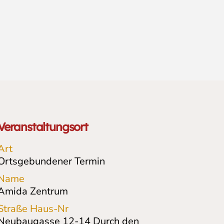
Veranstaltungsort
Art
Ortsgebundener Termin
Name
Amida Zentrum
Straße Haus-Nr
Neubaugasse 12-14
Durch den