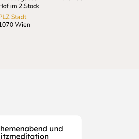
Hof im 2.Stock
PLZ Stadt
1070
Wien
Themenabend und
itzmeditation