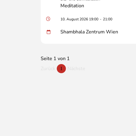
Meditation
10. August 2026 19:00
-
21:00
Shambhala Zentrum Wien
Seite 1 von 1
Zurück
Nächste
1