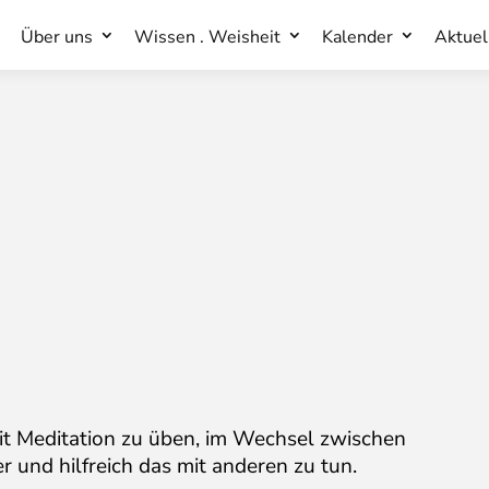
Über uns
Wissen . Weisheit
Kalender
Aktuel
Über uns
Wissen . Weisheit
Kalender
Aktuel
t Meditation zu üben, im Wechsel zwischen
er und hilfreich das mit anderen zu tun.