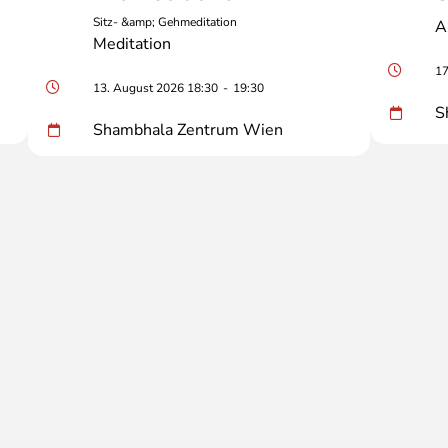
Sitz- &amp; Gehmeditation
A
Meditation
17
13. August 2026 18:30
-
19:30
S
Shambhala Zentrum Wien