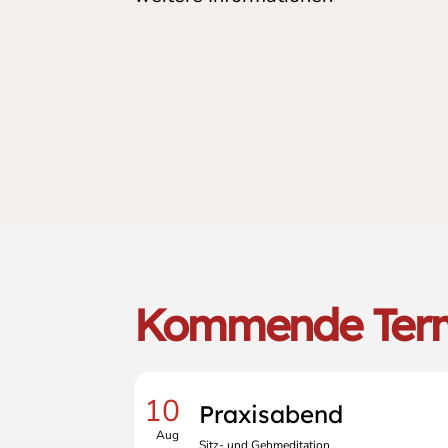
Kommende Ter
10
Praxisabend
Aug
Sitz- und Gehmeditation