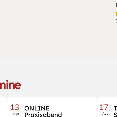
mine
13
17
ONLINE
Praxisabend
S
Aug
Aug