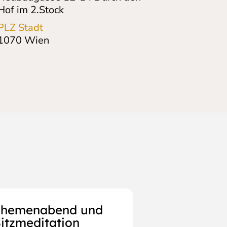
Hof im 2.Stock
PLZ Stadt
1070
Wien
Themenabend und
itzmeditation