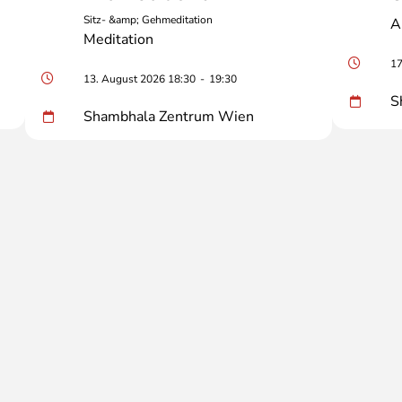
Sitz- &amp; Gehmeditation
A
Meditation
17
13. August 2026 18:30
-
19:30
S
Shambhala Zentrum Wien