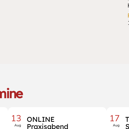
mine
13
17
ONLINE
Praxisabend
S
Aug
Aug