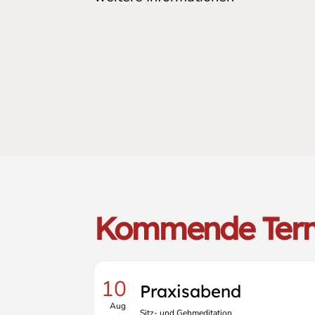
Kommende Ter
10
Praxisabend
Aug
Sitz- und Gehmeditation