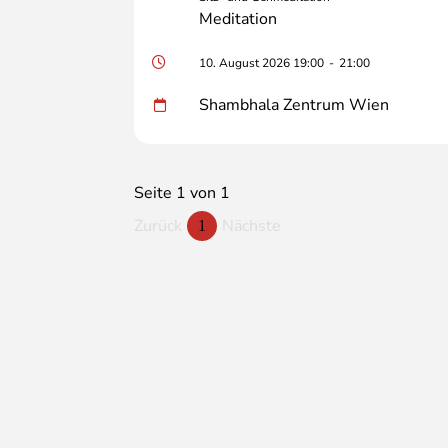
Meditation
10. August 2026 19:00
-
21:00
Shambhala Zentrum Wien
Seite 1 von 1
Zurück
Nächste
1