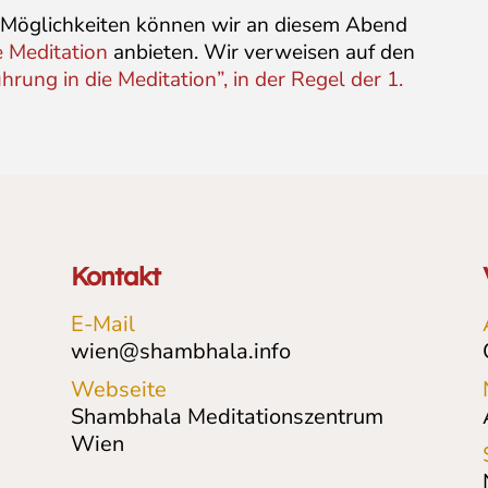
 Möglichkeiten können wir an diesem Abend
e Meditation
anbieten. Wir verweisen auf den
ung in die Meditation”, in der Regel der 1.
Kontakt
E-Mail
wien@shambhala.info
Webseite
Shambhala Meditationszentrum
Wien