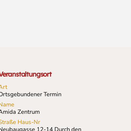
Veranstaltungsort
Art
Ortsgebundener Termin
Name
Amida Zentrum
Straße Haus-Nr
Neubaugasse 12-14
Durch den