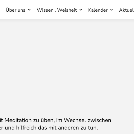
Über uns
Wissen . Weisheit
Kalender
Aktuel
Über uns
Wissen . Weisheit
Kalender
Aktuel
t Meditation zu üben, im Wechsel zwischen
er und hilfreich das mit anderen zu tun.