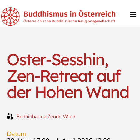
Oster-Sesshin,
Zen-Retreat auf
der Hohen Wand

Bodhidharma Zendo Wien
Datum