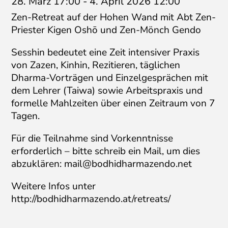
28. März 17:00
-
4. April 2026 12:00
Zen-Retreat auf der Hohen Wand mit Abt Zen-
Priester Kigen Oshō und Zen-Mönch Gendo
Sesshin bedeutet eine Zeit intensiver Praxis
von Zazen, Kinhin, Rezitieren, täglichen
Dharma-Vorträgen und Einzelgesprächen mit
dem Lehrer (Taiwa) sowie Arbeitspraxis und
formelle Mahlzeiten über einen Zeitraum von 7
Tagen.
Für die Teilnahme sind Vorkenntnisse
erforderlich – bitte schreib ein Mail, um dies
abzuklären:
mail@bodhidharmazendo.net
Weitere Infos unter
http://bodhidharmazendo.at/retreats/