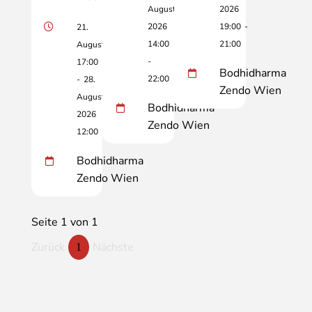
August
2026
2026
19:00
-
21.
14:00
21:00
August
-
17:00
Bodhidharma
22:00
-
28.
Zendo Wien
August
Bodhidharma
2026
Zendo Wien
12:00
Bodhidharma
Zendo Wien
Seite 1 von 1
Zurück
Nächste
1