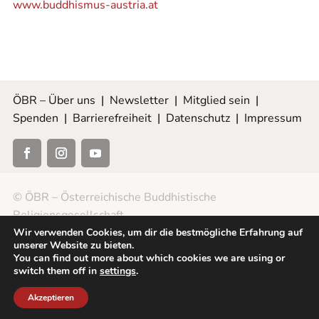
www.buddhismus-austria.at
ÖBR – Über uns
|
Newsletter
|
Mitglied sein
|
Spenden
|
Barrierefreiheit
|
Datenschutz
|
Impressum
© ÖBR – Österreichische Buddhistische
Religionsgesellschaft
Wir verwenden Cookies, um dir die bestmögliche Erfahrung auf
unserer Website zu bieten.
You can find out more about which cookies we are using or
switch them off in
settings
.
Akzeptieren