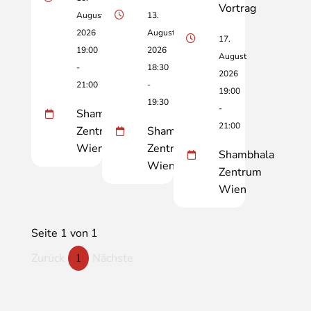
Vortrag
August
13.
2026
August
17.
19:00
2026
August
-
18:30
2026
21:00
-
19:00
19:30
-
Shambhala
21:00
Zentrum
Shambhala
Wien
Zentrum
Shambhala
Wien
Zentrum
Wien
Seite 1 von 1
Zurück
Nächste
1